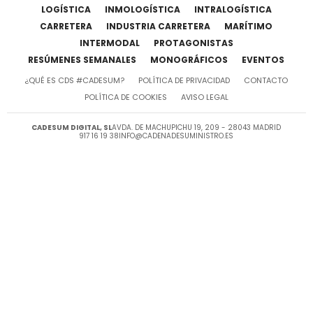
LOGÍSTICA
INMOLOGÍSTICA
INTRALOGÍSTICA
CARRETERA
INDUSTRIA CARRETERA
MARÍTIMO
INTERMODAL
PROTAGONISTAS
RESÚMENES SEMANALES
MONOGRÁFICOS
EVENTOS
¿QUÉ ES CDS #CADESUM?
POLÍTICA DE PRIVACIDAD
CONTACTO
POLÍTICA DE COOKIES
AVISO LEGAL
CADESUM DIGITAL, SL
AVDA. DE MACHUPICHU 19, 209 - 28043 MADRID
917 16 19 38
INFO@CADENADESUMINISTRO.ES