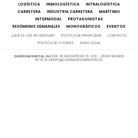
LOGÍSTICA
INMOLOGÍSTICA
INTRALOGÍSTICA
CARRETERA
INDUSTRIA CARRETERA
MARÍTIMO
INTERMODAL
PROTAGONISTAS
RESÚMENES SEMANALES
MONOGRÁFICOS
EVENTOS
¿QUÉ ES CDS #CADESUM?
POLÍTICA DE PRIVACIDAD
CONTACTO
POLÍTICA DE COOKIES
AVISO LEGAL
CADESUM DIGITAL, SL
AVDA. DE MACHUPICHU 19, 209 - 28043 MADRID
917 16 19 38
INFO@CADENADESUMINISTRO.ES