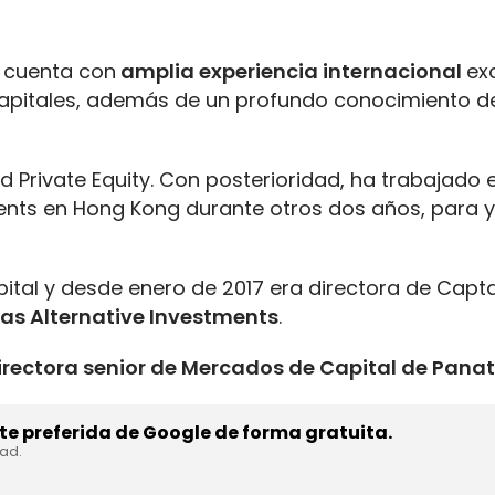
a cuenta con
amplia experiencia internacional
ex
 capitales, además de un profundo conocimiento d
d Private Equity. Con posterioridad, ha trabajado e
ents en Hong Kong durante otros dos años, para 
pital y desde enero de 2017 era directora de Capt
as Alternative Investments
.
irectora senior de Mercados de Capital de Panat
e preferida de Google de forma gratuita.
dad.