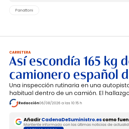
Panattoni
CARRETERA
Así escondía 165 kg d
camionero español d
Una inspección rutinaria en una autopi
habitual dentro de un camión. El hallazgo
Redacción
06/08/2026 a las 10:15 h
Añadir
CadenaDeSuministro.es
como fuent
Mantente informado con las últimas noticias de actuali