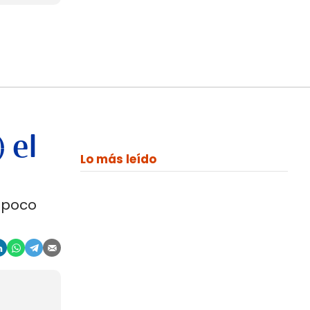
 el
Lo más leído
 poco