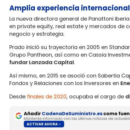
Amplia experiencia internacional
La nueva directora general de Panattoni Iberi
en private equity, real estate y mercados de
negocio y estrategia.
Prado inició su trayectoria en 2005 en Standar
Grupo Pantheon, así como en Cassia Investm
fundar Lanzada Capital
.
Así mismo, en 2015 se asoció con Sabertia Ca
Fondos y Relaciones con los Inversores en
Ene
Desde
finales de 2020
, ocupaba el cargo de
d
Añadir
CadenaDeSuministro.es
como fuent
Mantente informado con las últimas noticias de actuali
ACTIVAR AHORA