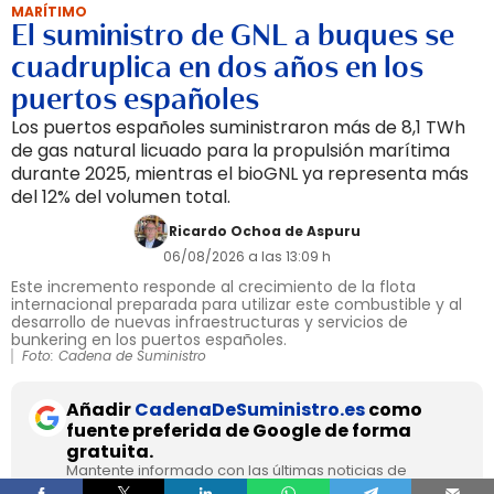
MARÍTIMO
El suministro de GNL a buques se
cuadruplica en dos años en los
puertos españoles
Los puertos españoles suministraron más de 8,1 TWh
de gas natural licuado para la propulsión marítima
durante 2025, mientras el bioGNL ya representa más
del 12% del volumen total.
Ricardo Ochoa de Aspuru
06/08/2026 a las 13:09 h
Este incremento responde al crecimiento de la flota
internacional preparada para utilizar este combustible y al
desarrollo de nuevas infraestructuras y servicios de
bunkering en los puertos españoles.
Foto: Cadena de Suministro
Añadir
CadenaDeSuministro.es
como
fuente preferida de Google de forma
gratuita.
Mantente informado con las últimas noticias de
actualidad.