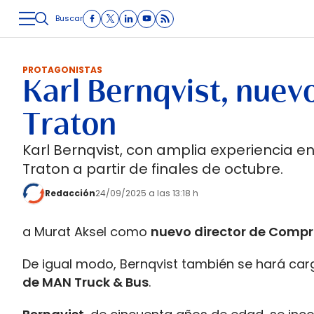
Buscar
LOGÍSTICA
INMOLOGÍSTICA
INTRALOGÍSTICA
CARRETE
PROTAGONISTAS
Karl Bernqvist, nuev
Traton
Karl Bernqvist, con amplia experiencia e
Traton a partir de finales de octubre.
Redacción
24/09/2025 a las 13:18 h
a Murat Aksel como
nuevo director de Compr
De igual modo, Bernqvist también se hará car
de MAN Truck & Bus
.