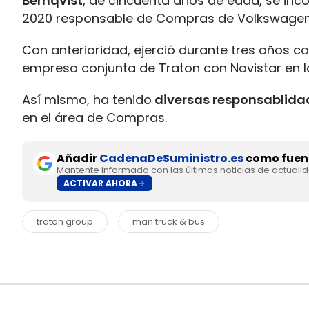
Bernqvist
, de cincuenta años de edad, se inc
2020 responsable de Compras de Volkswagen
Con anterioridad, ejerció durante tres años c
empresa conjunta de Traton con Navistar en l
Así mismo, ha tenido
diversas responsablida
en el área de Compras.
Añadir
CadenaDeSuministro.es
como fuent
Mantente informado con las últimas noticias de actuali
ACTIVAR AHORA
traton group
man truck & bus