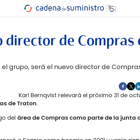
INDUSTRIA
RA
MARÍTIMO
INTERMODAL
PROTAGO
CARRETERA
o director de Compras
n el grupo, será el nuevo director de Compra
Karl Bernqvist relevará el próximo 31 de oc
as de Traton
.
go del
área de Compras como parte de la junta d