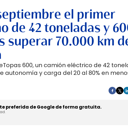
septiembre el primer
no de 42 toneladas y 6
s superar 70.000 km d
a
 eTopas 600, un camión eléctrico de 42 tone
de autonomía y carga del 20 al 80% en meno
e preferida de Google de forma gratuita.
dad.