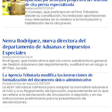
de cita previa especializada
Redacción
16/07/2024
El Consejo, que participa en el Foro Tributario
desde su constitución, ha realizado aportaciones
muy relevantes en lo relativo a la formulación y
habilitación de la cita previa.
Nerea Rodríguez, nueva directora del
departamento de Aduanas e Impuestos
Especiales
Redacción
05/02/2024
Rodríguez, que hasta ahora ejercía como subdirectora general
de Gestión Aduanera del departamento, sustituirá en el cargo a
Mª Pilar Jurado.
La Agencia Tributaria modifica las instrucciones de
formalización del documento único administrativo
Ricardo Ochoa de Aspuru
12/09/2019
La AEAT introduce cambios para adaptar la normativa aduanera
al CAU y a su Reglamento de Ejecución, especialmente en lo que
se refiere a la declaración de vinculación a depósito y en las
instrucciones preliminares para la presentación de
declaraciones.