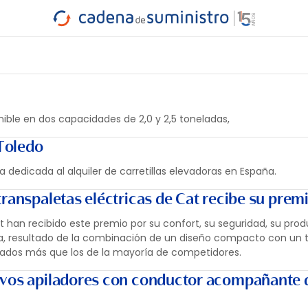
INDUSTRIA
RA
MARÍTIMO
INTERMODAL
PROTAGO
CARRETERA
onible en dos capacidades de 2,0 y 2,5 toneladas,
 Toledo
dedicada al alquiler de carretillas elevadoras en España.
ranspaletas eléctricas de Cat recibe su prem
t han recibido este premio por su confort, su seguridad, su prod
a, resultado de la combinación de un diseño compacto con un
 grados más que los de la mayoría de competidores.
evos apiladores con conductor acompañante 