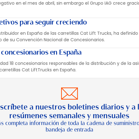
gativo en el mes de abril, sin embargo el Grupo IAG crece gracia
etivos para seguir creciendo
ribuidor en España de las carretillas Cat Lift Trucks, ha definido
co de su Convención Nacional de Concesionarios.
 concesionarios en España
lidad 18 concesionarios responsables de la distribución y de la as
carretillas Cat LiftTrucks en España.
scríbete a nuestros boletines diarios y a 
resúmenes semanales y mensuales
s completa información de toda la cadena de suministro
bandeja de entrada