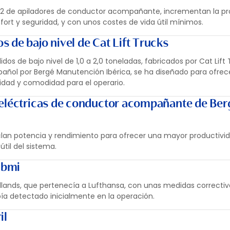
2 de apiladores de conductor acompañante, incrementan la pr
fort y seguridad, y con unos costes de vida útil mínimos.
 de bajo nivel de Cat Lift Trucks
s de bajo nivel de 1,0 a 2,0 toneladas, fabricados por Cat Lift 
pañol por Bergé Manutención Ibérica, se ha diseñado para ofrec
idad y comodidad para el operario.
 eléctricas de conductor acompañante de Ber
lan potencia y rendimiento para ofrecer una mayor productivid
til del sistema.
 bmi
dlands, que pertenecía a Lufthansa, con unas medidas correcti
ía detectado inicialmente en la operación.
il