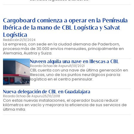
Cargoboard comienza a operar en la Península
Ibérica de la mano de CBL Logística y Salvat
Logística
Redacción
21/11/2024
La empresa, con sede en la ciudad alemana de Paderborn,
procesa más de 30.000 envíos mensuales, principalmente en
Alemania, Austria y Suiza.
Nuveen alquila una nave en Illescas a CBL
Ricardo Ochoa de Aspuru
11/01/2021
CBL cuenta con una nave de última generación en
Illescas, uno de los puntos neurálgicos para la
logística en el centro peninsular.
Nueva delegación de CBL en Guadalajara
Ricardo Ochoa de Aspuru
25/10/2018
Con estas nuevas instalaciones, el operador busca reducir
kilómetros en vacío y mejorara la eficiencia de sus servicios de
última milla.