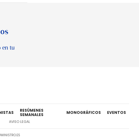
los
 en tu
RESÚMENES
NISTAS
MONOGRÁFICOS
EVENTOS
SEMANALES
AVISO LEGAL
MINISTRO.ES