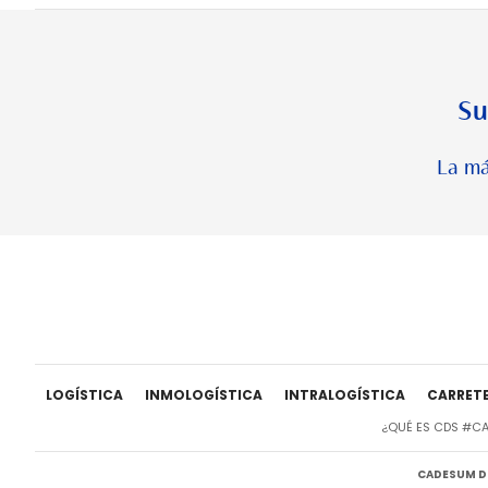
Su
La má
LOGÍSTICA
INMOLOGÍSTICA
INTRALOGÍSTICA
CARRET
¿QUÉ ES CDS #C
CADESUM DI