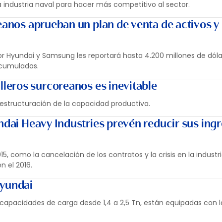
 industria naval para hacer más competitivo al sector.
eanos aprueban un plan de venta de activos y
 Hyundai y Samsung les reportará hasta 4.200 millones de dóla
acumuladas.
illeros surcoreanos es inevitable
eestructuración de la capacidad productiva.
ndai Heavy Industries prevén reducir sus ing
15, como la cancelación de los contratos y la crisis en la industri
 el 2016.
Hyundai
apacidades de carga desde 1,4 a 2,5 Tn, están equipadas con l