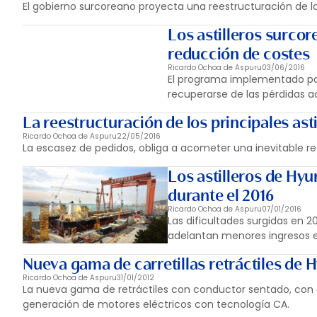
El gobierno surcoreano proyecta una reestructuración de la
Los astilleros surcor
reducción de costes
Ricardo Ochoa de Aspuru
03/06/2016
El programa implementado por
recuperarse de las pérdidas 
La reestructuración de los principales ast
Ricardo Ochoa de Aspuru
22/05/2016
La escasez de pedidos, obliga a acometer una inevitable r
Los astilleros de Hyu
durante el 2016
Ricardo Ochoa de Aspuru
07/01/2016
Las dificultades surgidas en 20
adelantan menores ingresos en
Nueva gama de carretillas retráctiles de 
Ricardo Ochoa de Aspuru
31/01/2012
La nueva gama de retráctiles con conductor sentado, con c
generación de motores eléctricos con tecnología CA.