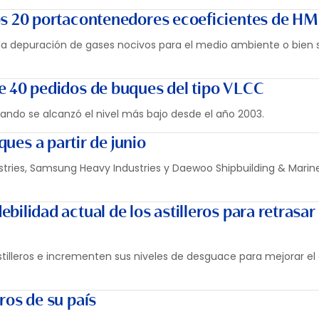
los 20 portacontenedores ecoeficientes de H
 la depuración de gases nocivos para el medio ambiente o bien 
de 40 pedidos de buques del tipo VLCC
ando se alcanzó el nivel más bajo desde el año 2003.
es a partir de junio
ustries, Samsung Heavy Industries y Daewoo Shipbuilding & Marin
bilidad actual de los astilleros para retrasar 
tilleros e incrementen sus niveles de desguace para mejorar el e
ros de su país