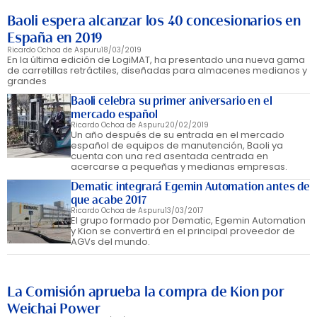
Baoli espera alcanzar los 40 concesionarios en
España en 2019
Ricardo Ochoa de Aspuru
18/03/2019
En la última edición de LogiMAT, ha presentado una nueva gama
de carretillas retráctiles, diseñadas para almacenes medianos y
grandes
Baoli celebra su primer aniversario en el
mercado español
Ricardo Ochoa de Aspuru
20/02/2019
Un año después de su entrada en el mercado
español de equipos de manutención, Baoli ya
cuenta con una red asentada centrada en
acercarse a pequeñas y medianas empresas.
Dematic integrará Egemin Automation antes de
que acabe 2017
Ricardo Ochoa de Aspuru
13/03/2017
El grupo formado por Dematic, Egemin Automation
y Kion se convertirá en el principal proveedor de
AGVs del mundo.
La Comisión aprueba la compra de Kion por
Weichai Power