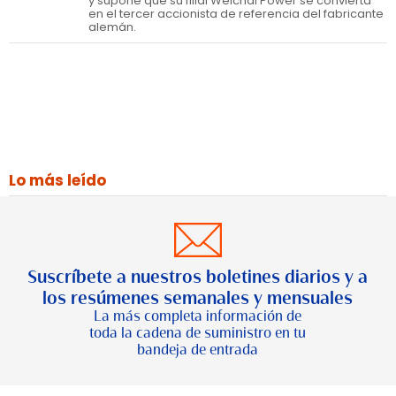
y supone que su filial Weichai Power se convierta
en el tercer accionista de referencia del fabricante
alemán.
Lo más leído
Suscríbete a nuestros boletines diarios y a
los resúmenes semanales y mensuales
La más completa información de
toda la cadena de suministro en tu
bandeja de entrada