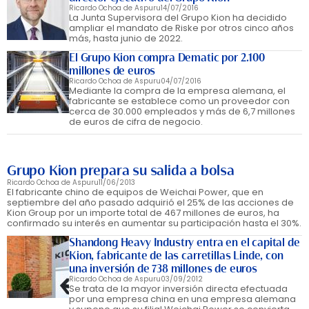
Ricardo Ochoa de Aspuru
14/07/2016
La Junta Supervisora del Grupo Kion ha decidido
ampliar el mandato de Riske por otros cinco años
más, hasta junio de 2022.
El Grupo Kion compra Dematic por 2.100
millones de euros
Ricardo Ochoa de Aspuru
04/07/2016
Mediante la compra de la empresa alemana, el
fabricante se establece como un proveedor con
cerca de 30.000 empleados y más de 6,7 millones
de euros de cifra de negocio.
Grupo Kion prepara su salida a bolsa
Ricardo Ochoa de Aspuru
11/06/2013
El fabricante chino de equipos de Weichai Power, que en
septiembre del año pasado adquirió el 25% de las acciones de
Kion Group por un importe total de 467 millones de euros, ha
confirmado su interés en aumentar su participación hasta el 30%.
Shandong Heavy Industry entra en el capital de
Kion, fabricante de las carretillas Linde, con
una inversión de 738 millones de euros
Ricardo Ochoa de Aspuru
03/09/2012
Se trata de la mayor inversión directa efectuada
por una empresa china en una empresa alemana