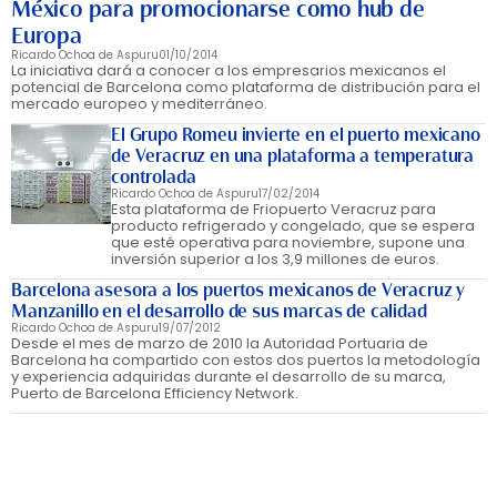
México para promocionarse como hub de
Europa
Ricardo Ochoa de Aspuru
01/10/2014
La iniciativa dará a conocer a los empresarios mexicanos el
potencial de Barcelona como plataforma de distribución para el
mercado europeo y mediterráneo.
El Grupo Romeu invierte en el puerto mexicano
de Veracruz en una plataforma a temperatura
controlada
Ricardo Ochoa de Aspuru
17/02/2014
Esta plataforma de Friopuerto Veracruz para
producto refrigerado y congelado, que se espera
que esté operativa para noviembre, supone una
inversión superior a los 3,9 millones de euros.
Barcelona asesora a los puertos mexicanos de Veracruz y
Manzanillo en el desarrollo de sus marcas de calidad
Ricardo Ochoa de Aspuru
19/07/2012
Desde el mes de marzo de 2010 la Autoridad Portuaria de
Barcelona ha compartido con estos dos puertos la metodología
y experiencia adquiridas durante el desarrollo de su marca,
Puerto de Barcelona Efficiency Network.