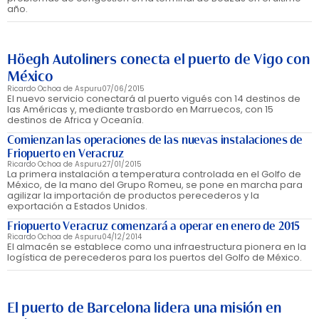
año.
Höegh Autoliners conecta el puerto de Vigo con
México
Ricardo Ochoa de Aspuru
07/06/2015
El nuevo servicio conectará al puerto vigués con 14 destinos de
las Américas y, mediante trasbordo en Marruecos, con 15
destinos de Africa y Oceanía.
Comienzan las operaciones de las nuevas instalaciones de
Friopuerto en Veracruz
Ricardo Ochoa de Aspuru
27/01/2015
La primera instalación a temperatura controlada en el Golfo de
México, de la mano del Grupo Romeu, se pone en marcha para
agilizar la importación de productos perecederos y la
exportación a Estados Unidos.
Friopuerto Veracruz comenzará a operar en enero de 2015
Ricardo Ochoa de Aspuru
04/12/2014
El almacén se establece como una infraestructura pionera en la
logística de perecederos para los puertos del Golfo de México.
El puerto de Barcelona lidera una misión en