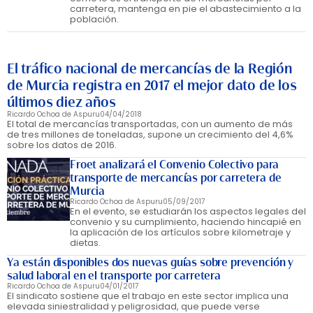
carretera, mantenga en pie el abastecimiento a la
población.
El tráfico nacional de mercancías de la Región
de Murcia registra en 2017 el mejor dato de los
últimos diez años
Ricardo Ochoa de Aspuru
04/04/2018
El total de mercancías transportadas, con un aumento de más
de tres millones de toneladas, supone un crecimiento del 4,6%
sobre los datos de 2016.
Froet analizará el Convenio Colectivo para
transporte de mercancías por carretera de
Murcia
Ricardo Ochoa de Aspuru
05/09/2017
En el evento, se estudiarán los aspectos legales del
convenio y su cumplimiento, haciendo hincapié en
la aplicación de los artículos sobre kilometraje y
dietas.
Ya están disponibles dos nuevas guías sobre prevención y
salud laboral en el transporte por carretera
Ricardo Ochoa de Aspuru
04/01/2017
El sindicato sostiene que el trabajo en este sector implica una
elevada siniestralidad y peligrosidad, que puede verse