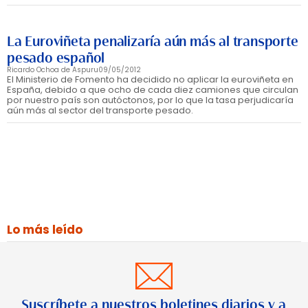
La Euroviñeta penalizaría aún más al transporte
pesado español
Ricardo Ochoa de Aspuru
09/05/2012
El Ministerio de Fomento ha decidido no aplicar la euroviñeta en
España, debido a que ocho de cada diez camiones que circulan
por nuestro país son autóctonos, por lo que la tasa perjudicaría
aún más al sector del transporte pesado.
Lo más leído
Suscríbete a nuestros boletines diarios y a