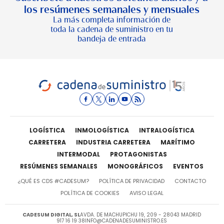
los resúmenes semanales y mensuales
La más completa información de
toda la cadena de suministro en tu
bandeja de entrada
LOGÍSTICA
INMOLOGÍSTICA
INTRALOGÍSTICA
CARRETERA
INDUSTRIA CARRETERA
MARÍTIMO
INTERMODAL
PROTAGONISTAS
RESÚMENES SEMANALES
MONOGRÁFICOS
EVENTOS
¿QUÉ ES CDS #CADESUM?
POLÍTICA DE PRIVACIDAD
CONTACTO
POLÍTICA DE COOKIES
AVISO LEGAL
CADESUM DIGITAL, SL
AVDA. DE MACHUPICHU 19, 209 - 28043 MADRID
917 16 19 38
INFO@CADENADESUMINISTRO.ES