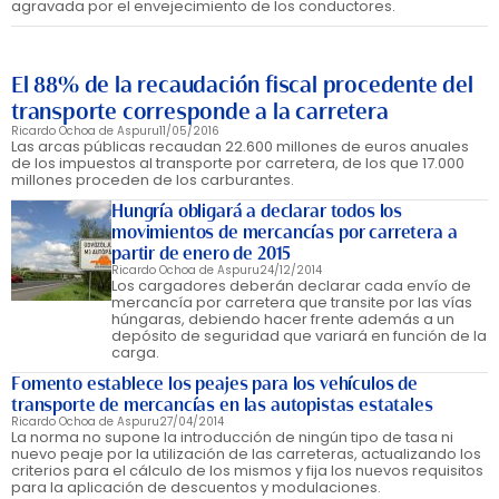
agravada por el envejecimiento de los conductores.
El 88% de la recaudación fiscal procedente del
transporte corresponde a la carretera
Ricardo Ochoa de Aspuru
11/05/2016
Las arcas públicas recaudan 22.600 millones de euros anuales
de los impuestos al transporte por carretera, de los que 17.000
millones proceden de los carburantes.
Hungría obligará a declarar todos los
movimientos de mercancías por carretera a
partir de enero de 2015
Ricardo Ochoa de Aspuru
24/12/2014
Los cargadores deberán declarar cada envío de
mercancía por carretera que transite por las vías
húngaras, debiendo hacer frente además a un
depósito de seguridad que variará en función de la
carga.
Fomento establece los peajes para los vehículos de
transporte de mercancías en las autopistas estatales
Ricardo Ochoa de Aspuru
27/04/2014
La norma no supone la introducción de ningún tipo de tasa ni
nuevo peaje por la utilización de las carreteras, actualizando los
criterios para el cálculo de los mismos y fija los nuevos requisitos
para la aplicación de descuentos y modulaciones.