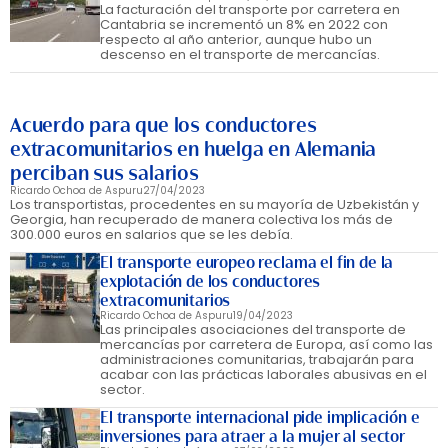
La facturación del transporte por carretera en
Cantabria se incrementó un 8% en 2022 con
respecto al año anterior, aunque hubo un
descenso en el transporte de mercancías.
Acuerdo para que los conductores
extracomunitarios en huelga en Alemania
perciban sus salarios
Ricardo Ochoa de Aspuru
27/04/2023
Los transportistas, procedentes en su mayoría de Uzbekistán y
Georgia, han recuperado de manera colectiva los más de
300.000 euros en salarios que se les debía.
El transporte europeo reclama el fin de la
explotación de los conductores
extracomunitarios
Ricardo Ochoa de Aspuru
19/04/2023
Las principales asociaciones del transporte de
mercancías por carretera de Europa, así como las
administraciones comunitarias, trabajarán para
acabar con las prácticas laborales abusivas en el
sector.
El transporte internacional pide implicación e
inversiones para atraer a la mujer al sector