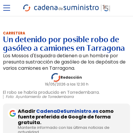
CARRETERA
Un detenido por posible robo de
gasóleo a camiones en Tarragona
Los Mossos d'Esquadra detienen a un hombre por
presunta sustracción de gasóleo de los depósitos de
varios camiones en Tarragona.
Redacción
19/05/2026 a las 12:30 h
El robo se habría producido en Torredembarra.
Foto: Ayuntamiento de Torredembarra
Añadir
CadenaDeSuministro.es
como
fuente preferida de Google de forma
gratuita.
Mantente informado con las últimas noticias de
actualidad.