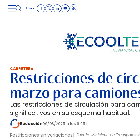
Buscar
LOGÍSTICA
INMOLOGÍSTICA
INTRALOGÍSTICA
CARRETE
CARRETERA
Restricciones de circ
marzo para camiones
Las restricciones de circulación para 
significativos en su esquema habitual.
Redacción
06/03/2025 a las 9:05 h
Restricciones sin variaciones.
Fuente: Ministerio de Transpores 