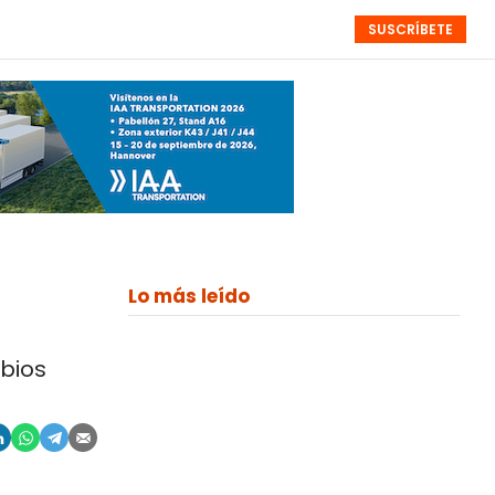
SUSCRÍBETE
RESÚMENES
NISTAS
MONOGRÁFICOS
EVENTOS
SEMANALES
Lo más leído
bios