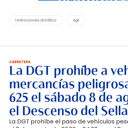
restricciones al tráfico
dgt
CARRETERA
La DGT prohíbe a ve
mercancías peligrosas
625 el sábado 8 de a
el Descenso del Sella
La DGT prohíbe el paso de vehículos pes