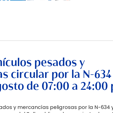
hículos pesados y
 circular por la N-634
gosto de 07:00 a 24:00 
ados y mercancías peligrosas por la N-634 