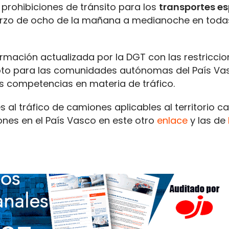
prohibiciones de tránsito para los
transportes es
rzo de ocho de la mañana a medianoche en todas
mación actualizada por la DGT con las restriccio
pto para las comunidades autónomas del País Va
as competencias en materia de tráfico.
es al tráfico de camiones aplicables al territorio c
ones en el País Vasco en este otro
enlace
y las de