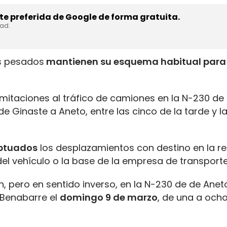
e preferida de Google de forma gratuita.
dad.
os pesados
mantienen su esquema habitual para
imitaciones al tráfico de camiones en la N-230 de
 Ginaste a Aneto, entre las cinco de la tarde y l
ptuados
los desplazamientos con destino en la re
 del vehículo o la base de la empresa de transporte
n, pero en sentido inverso, en la N-230 de de Anet
 Benabarre el
domingo 9 de marzo
, de una a ocho