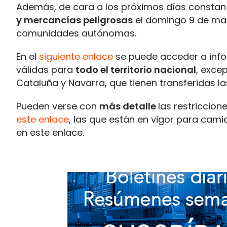
Además, de cara a los próximos días constan 
y mercancías peligrosas
el domingo 9 de ma
comunidades autónomas.
En el
siguiente enlace
se puede acceder a infor
válidas para
todo el territorio nacional
, exce
Cataluña y Navarra, que tienen transferidas l
Pueden verse con
más detalle
las restriccion
este enlace
, las que están en vigor para cami
en este enlace.