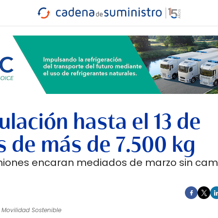
INDUSTRIA
RA
MARÍTIMO
INTERMODAL
PROTAGO
CARRETERA
ulación hasta el 13 de
 de más de 7.500 kg
camiones encaran mediados de marzo sin cam
y Movilidad Sostenible