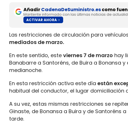
Añadir
CadenaDeSuministro.es
como fuent
Mantente informado con las últimas noticias de actuali
ACTIVAR AHORA
Las restricciones de circulación para vehícul
mediados de marzo.
En este sentido, este
viernes 7 de marzo
hay l
Banabarre a Santoréns, de Buira a Bonansa y de
medianoche.
En esta restricción activa este día
están exce
habitual del conductor, el lugar domiciliación
A su vez, estas mismas restricciones se repite
Ginaste, de Bonansa a Buira y de Santoréns a
tarde.