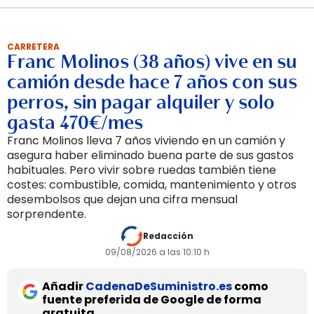
CARRETERA
Franc Molinos (38 años) vive en su
camión desde hace 7 años con sus
perros, sin pagar alquiler y solo
gasta 470€/mes
Franc Molinos lleva 7 años viviendo en un camión y
asegura haber eliminado buena parte de sus gastos
habituales. Pero vivir sobre ruedas también tiene
costes: combustible, comida, mantenimiento y otros
desembolsos que dejan una cifra mensual
sorprendente.
Redacción
09/08/2026 a las 10:10 h
Añadir
CadenaDeSuministro.es
como
fuente preferida de Google de forma
gratuita.