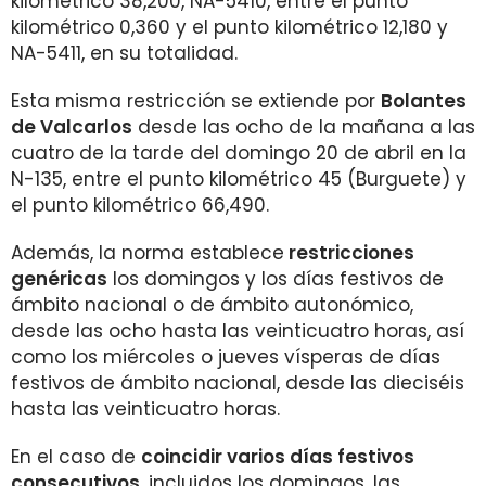
kilométrico 38,200, NA-5410, entre el punto
kilométrico 0,360 y el punto kilométrico 12,180 y
NA-5411, en su totalidad.
Esta misma restricción se extiende por
Bolantes
de Valcarlos
desde las ocho de la mañana a las
cuatro de la tarde del domingo 20 de abril en la
N-135, entre el punto kilométrico 45 (Burguete) y
el punto kilométrico 66,490.
Además, la norma establece
restricciones
genéricas
los domingos y los días festivos de
ámbito nacional o de ámbito autonómico,
desde las ocho hasta las veinticuatro horas, así
como los miércoles o jueves vísperas de días
festivos de ámbito nacional, desde las dieciséis
hasta las veinticuatro horas.
En el caso de
coincidir varios días festivos
consecutivos
, incluidos los domingos, las