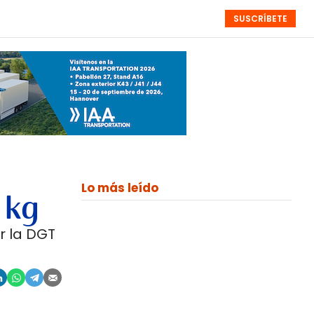
SUSCRÍBETE
RESÚMENES
NISTAS
MONOGRÁFICOS
EVENTOS
SEMANALES
Lo más leído
 kg
r la DGT