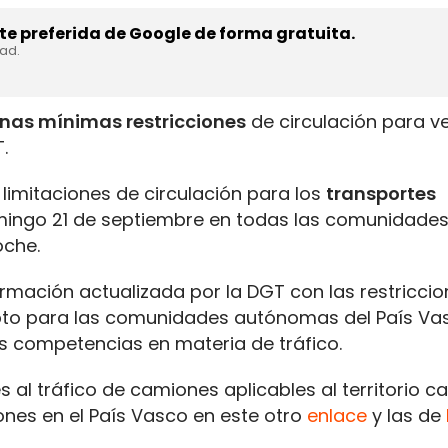
e preferida de Google de forma gratuita.
dad.
nas mínimas restricciones
de circulación para v
.
 limitaciones de circulación para los
transportes
ingo 21 de septiembre en todas las comunidade
che.
mación actualizada por la DGT con las restriccio
pto para las comunidades autónomas del País Va
as competencias en materia de tráfico.
es al tráfico de camiones aplicables al territorio c
ones en el País Vasco en este otro
enlace
y las de