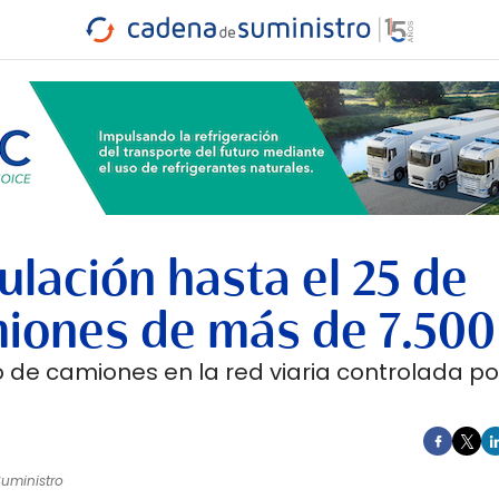
INDUSTRIA
RA
MARÍTIMO
INTERMODAL
PROTAGO
CARRETERA
ulación hasta el 25 de
iones de más de 7.500
o de camiones en la red viaria controlada po
uministro