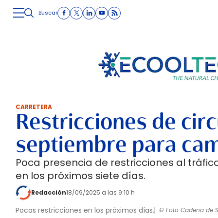
Buscar
LOGÍSTICA
INMOLOGÍSTICA
INTRALOGÍSTICA
CARRETE
CARRETERA
Restricciones de circ
septiembre para cam
Poca presencia de restricciones al tráfic
en los próximos siete días.
Redacción
18/09/2025 a las 9:10 h
Pocas restricciones en los próximos días.
© Foto Cadena de S