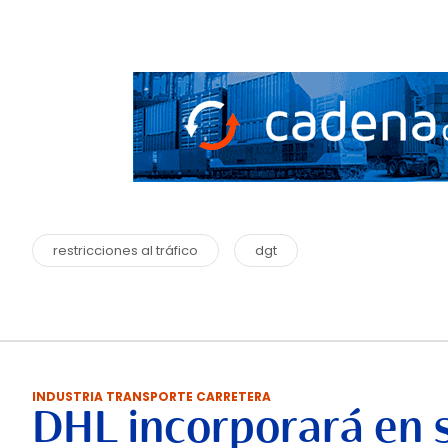
restricciones al tráfico
dgt
INDUSTRIA TRANSPORTE CARRETERA
DHL incorporará en 