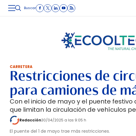
Buscar
LOGÍSTICA
INMOLOGÍSTICA
INTRALOGÍSTICA
CARRETE
CARRETERA
Restricciones de cir
para camiones de má
Con el inicio de mayo y el puente festi
que limitan la circulación de vehículos p
Redacción
30/04/2025 a las 9:05 h
El puente del 1 de mayo trae más restricciones.