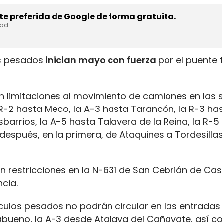
e preferida de Google de forma gratuita.
dad.
os pesados
inician mayo con fuerza
por el puente 
 limitaciones al movimiento de camiones en las s
 R-2 hasta Meco, la A-3 hasta Tarancón, la R-3 ha
barrios, la A-5 hasta Talavera de la Reina, la R-5
después, en la primera, de Ataquines a Tordesillas
n restricciones en la N-631 de San Cebrián de Cas
ncia.
hículos pesados no podrán circular en las entradas
rabueno, la A-3 desde Atalaya del Cañavate, así 