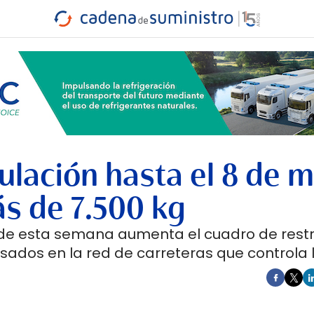
INDUSTRIA
RA
MARÍTIMO
INTERMODAL
PROTAGO
CARRETERA
culación hasta el 8 de 
s de 7.500 kg
vo de esta semana aumenta el cuadro de restr
esados en la red de carreteras que controla 