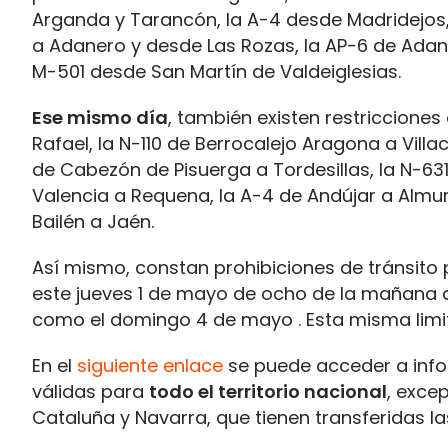
Arganda y Tarancón, la A-4 desde Madridejos, 
a Adanero y desde Las Rozas, la AP-6 de Adane
M-501 desde San Martín de Valdeiglesias.
Ese mismo día
, también existen restricciones 
Rafael, la N-110 de Berrocalejo Aragona a Villa
de Cabezón de Pisuerga a Tordesillas, la N-63
Valencia a Requena, la A-4 de Andújar a Almur
Bailén a Jaén.
Así mismo, constan prohibiciones de tránsito
este jueves 1 de mayo de ocho de la mañana
como el domingo 4 de mayo . Esta misma limit
En el
siguiente enlace
se puede acceder a infor
válidas para
todo el territorio nacional
, exce
Cataluña y Navarra, que tienen transferidas l