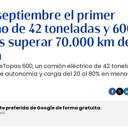
septiembre el primer
no de 42 toneladas y 6
s superar 70.000 km d
a
 eTopas 600, un camión eléctrico de 42 tone
de autonomía y carga del 20 al 80% en meno
e preferida de Google de forma gratuita.
dad.