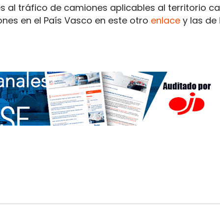
es al tráfico de camiones aplicables al territorio c
ones en el País Vasco en este otro
enlace
y las de