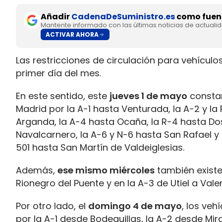
Añadir
CadenaDeSuministro.es
como fuent
Mantente informado con las últimas noticias de actuali
ACTIVAR AHORA
Las restricciones de circulación para vehícul
primer día del mes.
En este sentido, este
jueves 1 de mayo
constan
Madrid por la A-1 hasta Venturada, la A-2 y la
Arganda, la A-4 hasta Ocaña, la R-4 hasta Dos
Navalcarnero, la A-6 y N-6 hasta San Rafael y 
501 hasta San Martín de Valdeiglesias.
Además,
ese mismo miércoles
también existe
Rionegro del Puente y en la A-3 de Utiel a Vale
Por otro lado, el
domingo 4 de mayo
, los ve
por la A-1 desde Bodeguillas, la A-2 desde Mi