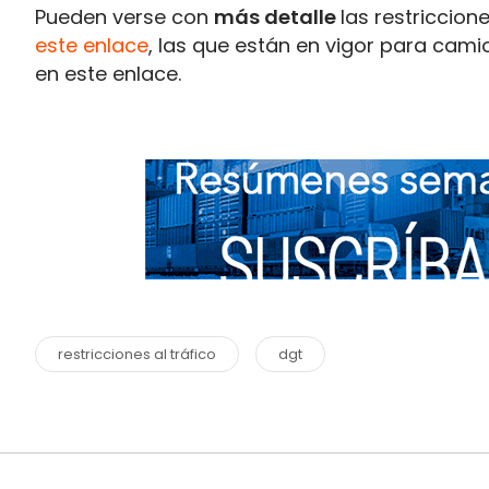
Pueden verse con
más detalle
las restriccion
este enlace
, las que están en vigor para cami
en este enlace.
restricciones al tráfico
dgt