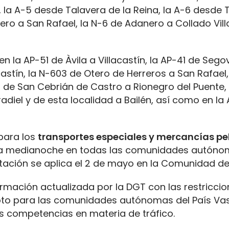
la A-5 desde Talavera de la Reina, la A-6 desde T
ro a San Rafael, la N-6 de Adanero a Collado Villa
en la AP-51 de Àvila a Villacastín, la AP-41 de Sego
castín, la N-603 de Otero de Herreros a San Rafael,
1 de San Cebrián de Castro a Rionegro del Puente,
adiel y de esta localidad a Bailén, así como en la
 para los
transportes especiales y mercancías pe
 a medianoche en todas las comunidades autónom
ación se aplica el 2 de mayo en la Comunidad de
mación actualizada por la DGT con las restriccio
pto para las comunidades autónomas del País Va
as competencias en materia de tráfico.