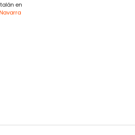
atalán en
Navarra