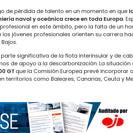
iesgo de pérdida de talento en un momento en que
l
iería naval y oceánica crece en toda Europa
. E
rofesional en este ámbito, pero la falta de un ho
 los jóvenes profesionales orienten su carrera ha
Bajos.
rte significativa de la flota interinsular y de ca
os de apoyo a la descarbonización. La situación
00 GT
que la Comisión Europea prevé incorporar a
en territorios como Baleares, Canarias, Ceuta y Meli