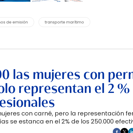
os de emisión
transporte marítimo
00 las mujeres con per
lo representan el 2 %
esionales
mujeres con carné, pero la representación f
as se estanca en el 2% de los 250.000 efecti