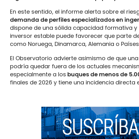
En este sentido, el informe alerta sobre el r
demanda de perfiles especializados en ingen
dispone de una sólida capacidad formativa y p
inversor estable puede favorecer que parte de
como Noruega, Dinamarca, Alemania o Países 
El Observatorio advierte asimismo de que una pa
podría quedar fuera de los actuales mecanism
especialmente a los
buques de menos de 5.0
finales de 2026 y tiene una incidencia directa 