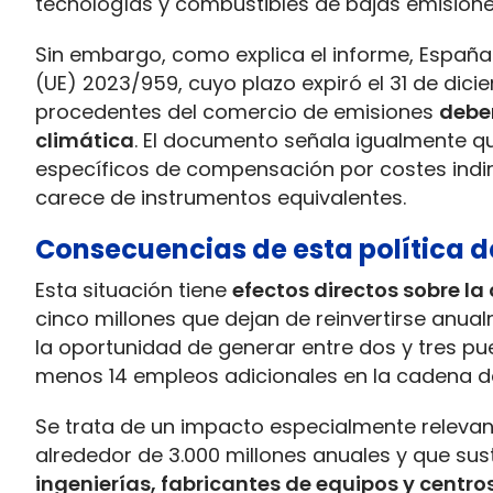
tecnologías y combustibles de bajas emisione
Sin embargo, como explica el informe, España
(UE) 2023/959, cuyo plazo expiró el 31 de dic
procedentes del comercio de emisiones
deben
climática
. El documento señala igualmente q
específicos de compensación por costes indir
carece de instrumentos equivalentes.
Consecuencias de esta política d
Esta situación tiene
efectos directos sobre la
cinco millones que dejan de reinvertirse anua
la oportunidad de generar entre dos y tres pu
menos 14 empleos adicionales en la cadena de 
Se trata de un impacto especialmente relevan
alrededor de 3.000 millones anuales y que su
ingenierías, fabricantes de equipos y centr