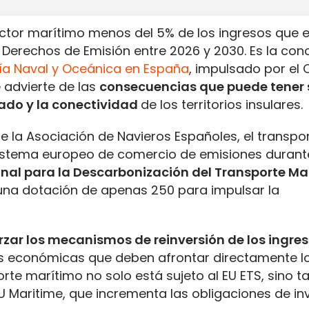
ctor marítimo menos del 5% de los ingresos que 
erechos de Emisión entre 2026 y 2030. Es la conc
ría Naval y Oceánica en España
, impulsado por el 
 advierte de las
consecuencias que puede tener 
cado y la conectividad
de los territorios insulares.
e la Asociación de Navieros Españoles, el transpo
sistema europeo de comercio de emisiones durant
nal para la Descarbonización del Transporte Ma
na dotación de apenas 250 para impulsar la
rzar los mecanismos de reinversión de los ingre
es económicas que deben afrontar directamente l
orte marítimo no solo está sujeto al EU ETS, sino 
U Maritime, que incrementa las obligaciones de in