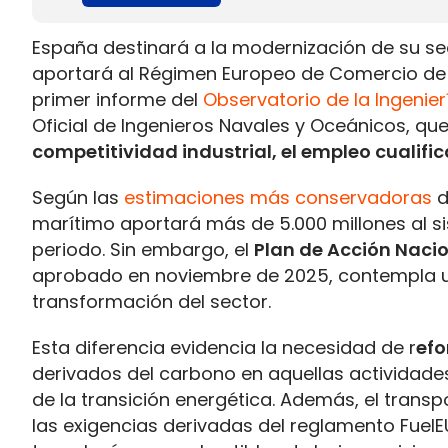
España destinará a la modernización de su se
aportará al Régimen Europeo de Comercio de D
primer informe del
Observatorio de la Ingenie
Oficial de Ingenieros Navales y Oceánicos, que
competitividad industrial, el empleo cualifi
Según las
estimaciones más conservadoras
d
marítimo aportará más de 5.000 millones al 
periodo. Sin embargo, el
Plan de Acción Nacio
aprobado en noviembre de 2025, contempla u
transformación del sector.
Esta diferencia evidencia la necesidad de r
efo
derivados del carbono en aquellas actividad
de la transición energética. Además, el transp
las exigencias derivadas del reglamento FuelE