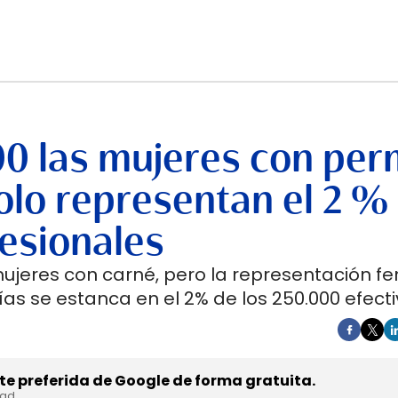
00 las mujeres con per
lo representan el 2 %
esionales
mujeres con carné, pero la representación f
as se estanca en el 2% de los 250.000 efecti
e preferida de Google de forma gratuita.
dad.