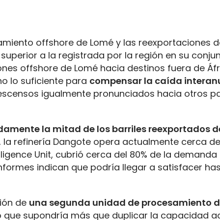
amiento offshore de Lomé y las reexportaciones de
superior a la registrada por la región en su conjun
iones offshore de Lomé hacia destinos fuera de Áfr
o lo suficiente para
compensar la caída interanu
descensos igualmente pronunciados hacia otros p
amente la mitad de los barriles reexportados d
, la refinería Dangote opera actualmente cerca de
ligence Unit, cubrió cerca del 80% de la demanda
informes indican que podría llegar a satisfacer ha
ión de
una segunda unidad de procesamiento d
lo que supondría más que duplicar la capacidad ac