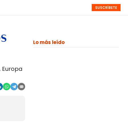
SUSCRÍBETE
RESÚMENES
NISTAS
MONOGRÁFICOS
EVENTOS
SEMANALES
os
Lo más leído
, Europa