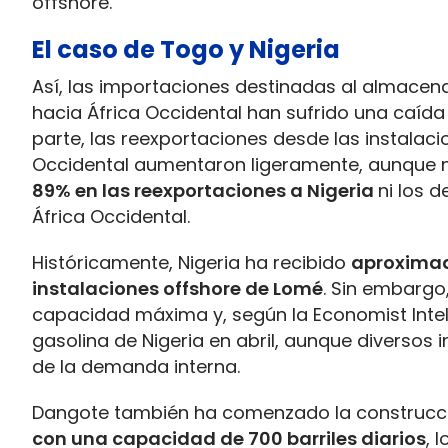
offshore.
El caso de Togo y Nigeria
Así, las importaciones destinadas al almacen
hacia África Occidental han sufrido una caída 
parte, las reexportaciones desde las instalac
Occidental aumentaron ligeramente, aunque n
89% en las reexportaciones a Nigeria
ni los 
África Occidental.
Históricamente, Nigeria ha recibido
aproximad
instalaciones offshore de Lomé
. Sin embargo
capacidad máxima y, según la Economist Intel
gasolina de Nigeria en abril, aunque diversos 
de la demanda interna.
Dangote también ha comenzado la construcc
con una capacidad de 700 barriles diarios
, 