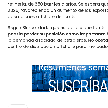
refinería, de 650 barriles diarios. Se espera 
2028, favoreciendo un aumento de las export
operaciones offshore de Lomé.
Según Bimco, dado que es posible que Lomé n
podría perder su posición como importante
la demanda asociada de petroleros. No obst
centro de distribución offshore para mercad