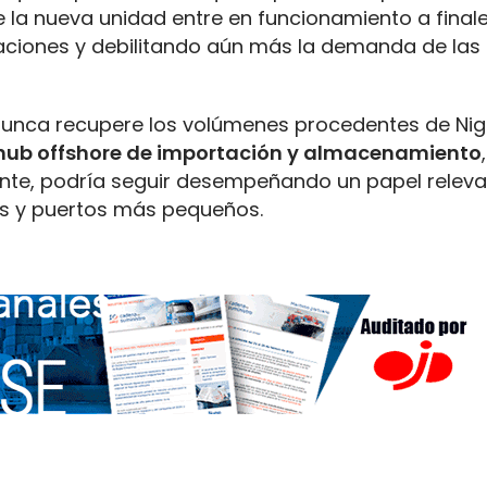
que la nueva unidad entre en funcionamiento a final
aciones y debilitando aún más la demanda de las
unca recupere los volúmenes procedentes de Nige
 hub offshore de importación y almacenamiento
ante, podría seguir desempeñando un papel relev
os y puertos más pequeños.