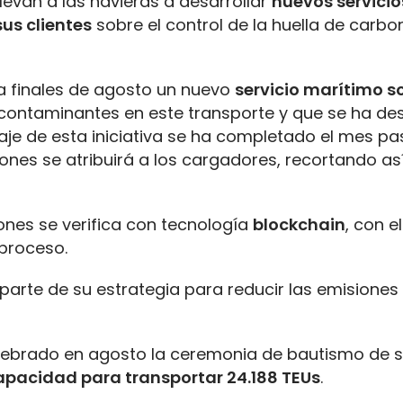
levan a las navieras a desarrollar
nuevos servicio
us clientes
sobre el control de la huella de carbo
a finales de agosto un nuevo
servicio marítimo s
 contaminantes en este transporte y que se ha de
viaje de esta iniciativa se ha completado el mes p
iones se atribuirá a los cargadores, recortando a
iones se verifica con tecnología
blockchain
, con el
 proceso.
arte de su estrategia para reducir las emisiones
elebrado en agosto la ceremonia de bautismo de s
capacidad para transportar 24.188 TEUs
.