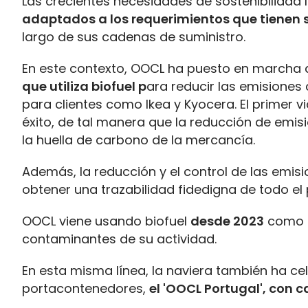
Las crecientes necesidades de sostenibilidad l
adaptados a los requerimientos que tienen s
largo de sus cadenas de suministro.
En este contexto, OOCL ha puesto en marcha 
que utiliza biofuel p
ara reducir las emisiones
para clientes como Ikea y Kyocera. El primer 
éxito, de tal manera que la reducción de emis
la huella de carbono de la mercancía.
Además, la reducción y el control de las emis
obtener una trazabilidad fidedigna de todo el
OOCL viene usando biofuel
desde 2023
como p
contaminantes de su actividad.
En esta misma línea, la naviera también ha c
portacontenedores,
el 'OOCL Portugal', con 