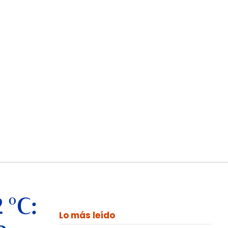
 °C:
Lo más leído