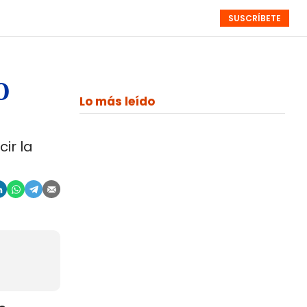
SUSCRÍBETE
RESÚMENES
NISTAS
MONOGRÁFICOS
EVENTOS
SEMANALES
o
Lo más leído
ir la