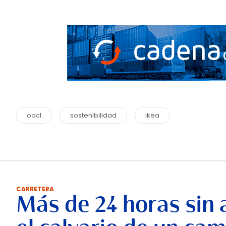
oocl
sostenibilidad
ikea
CARRETERA
Más de 24 horas sin 