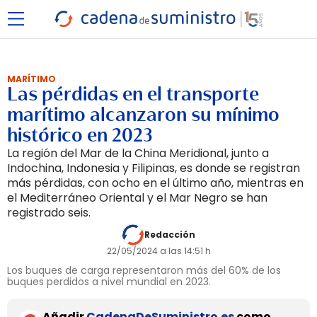
MARÍTIMO
Las pérdidas en el transporte
marítimo alcanzaron su mínimo
histórico en 2023
La región del Mar de la China Meridional, junto a
Indochina, Indonesia y Filipinas, es donde se registran
más pérdidas, con ocho en el último año, mientras en
el Mediterráneo Oriental y el Mar Negro se han
registrado seis.
Redacción
22/05/2024 a las 14:51 h
Los buques de carga representaron más del 60% de los
buques perdidos a nivel mundial en 2023.
Añadir
CadenaDeSuministro.es
como