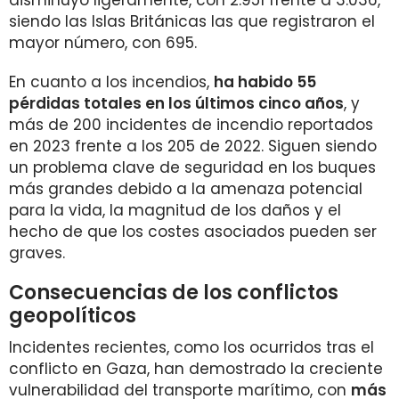
disminuyó ligeramente, con 2.951 frente a 3.036,
siendo las Islas Británicas las que registraron el
mayor número, con 695.
En cuanto a los incendios,
ha habido 55
pérdidas totales en los últimos cinco años
, y
más de 200 incidentes de incendio reportados
en 2023 frente a los 205 de 2022. Siguen siendo
un problema clave de seguridad en los buques
más grandes debido a la amenaza potencial
para la vida, la magnitud de los daños y el
hecho de que los costes asociados pueden ser
graves.
Consecuencias de los conflictos
geopolíticos
Incidentes recientes, como los ocurridos tras el
conflicto en Gaza, han demostrado la creciente
vulnerabilidad del transporte marítimo, con
más