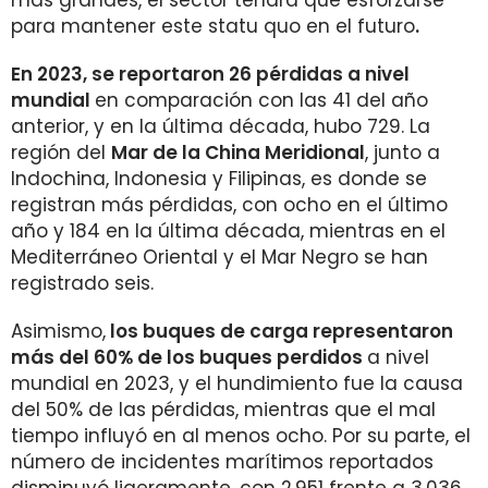
más grandes, el sector tendrá que esforzarse
para mantener este statu quo en el futuro
.
En 2023, se reportaron 26 pérdidas a nivel
mundial
en comparación con las 41 del año
anterior, y en la última década, hubo 729. La
región del
Mar de la China Meridional
, junto a
Indochina, Indonesia y Filipinas, es donde se
registran más pérdidas, con ocho en el último
año y 184 en la última década, mientras en el
Mediterráneo Oriental y el Mar Negro se han
registrado seis.
Asimismo,
los buques de carga representaron
más del 60% de los buques perdidos
a nivel
mundial en 2023, y el hundimiento fue la causa
del 50% de las pérdidas, mientras que el mal
tiempo influyó en al menos ocho. Por su parte, el
número de incidentes marítimos reportados