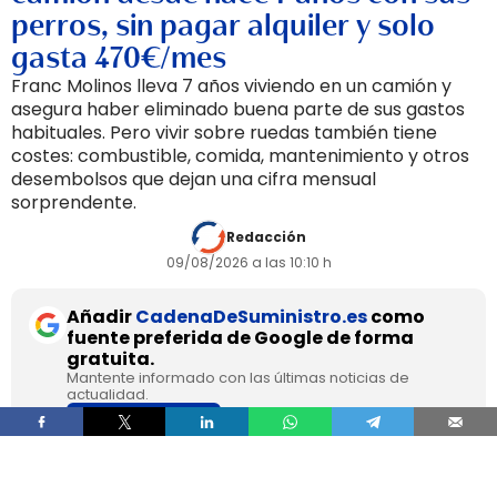
perros, sin pagar alquiler y solo
gasta 470€/mes
Franc Molinos lleva 7 años viviendo en un camión y
asegura haber eliminado buena parte de sus gastos
habituales. Pero vivir sobre ruedas también tiene
costes: combustible, comida, mantenimiento y otros
desembolsos que dejan una cifra mensual
sorprendente.
Redacción
09/08/2026 a las 10:10 h
Añadir
CadenaDeSuministro.es
como
fuente preferida de Google de forma
gratuita.
Mantente informado con las últimas noticias de
actualidad.
ACTIVAR AHORA
Franc Molinos, de 38 años, lleva 7 años viviendo