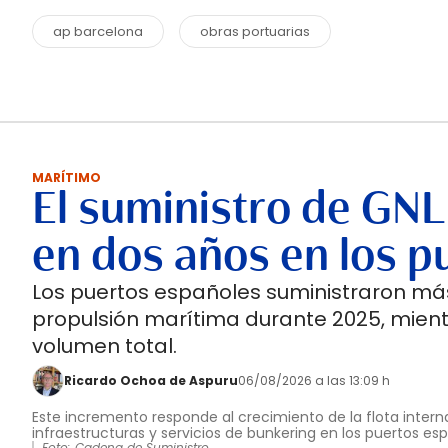
ap barcelona
obras portuarias
MARÍTIMO
El suministro de GNL
en dos años en los p
Los puertos españoles suministraron más
propulsión marítima durante 2025, mient
volumen total.
Ricardo Ochoa de Aspuru
06/08/2026 a las 13:09 h
Este incremento responde al crecimiento de la flota interna
infraestructuras y servicios de bunkering en los puertos es
Foto: Cadena de Suministro