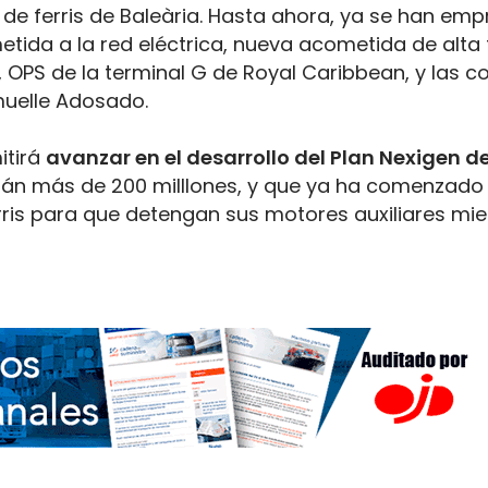
l de ferris de Baleària. Hasta ahora, ya se han em
tida a la red eléctrica, nueva acometida de alta 
, OPS de la terminal G de Royal Caribbean, y las c
 muelle Adosado.
itirá
avanzar en el desarrollo del Plan Nexigen d
tirán más de 200 milllones, y que ya ha comenzado
rris para que detengan sus motores auxiliares mie