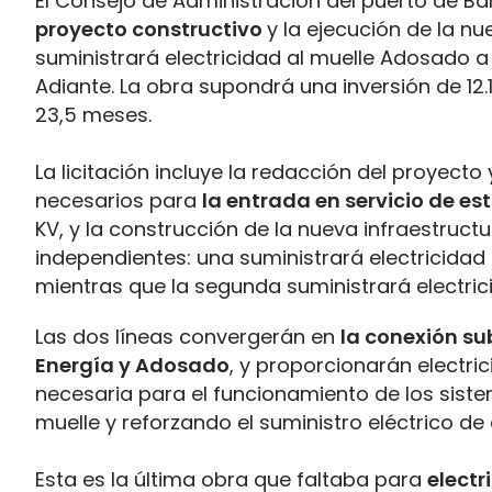
El Consejo de Administración del puerto de 
proyecto constructivo
y la ejecución de la n
suministrará electricidad al muelle Adosado
Adiante. La obra supondrá una inversión de 12.1
23,5 meses.
La licitación incluye la redacción del proyect
necesarios para
la entrada en servicio de e
KV, y la construcción de la nueva infraestructu
independientes: una suministrará electricidad
mientras que la segunda suministrará electri
Las dos líneas convergerán en
la conexión su
Energía y Adosado
, y proporcionarán electri
necesaria para el funcionamiento de los siste
muelle y reforzando el suministro eléctrico de
Esta es la última obra que faltaba para
electr