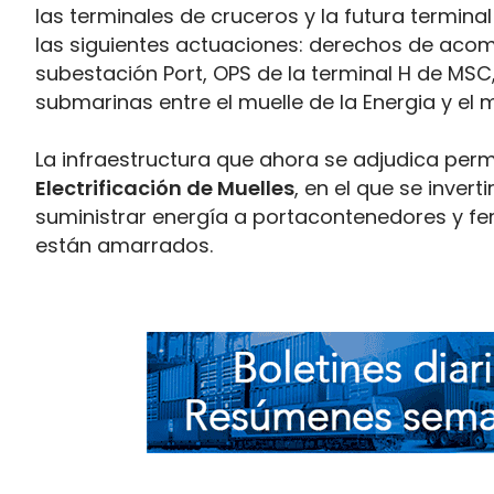
las terminales de cruceros y la futura termina
las siguientes actuaciones: derechos de acome
subestación Port, OPS de la terminal H de MSC
submarinas entre el muelle de la Energia y el
La infraestructura que ahora se adjudica perm
Electrificación de Muelles
, en el que se inver
suministrar energía a portacontenedores y fe
están amarrados.