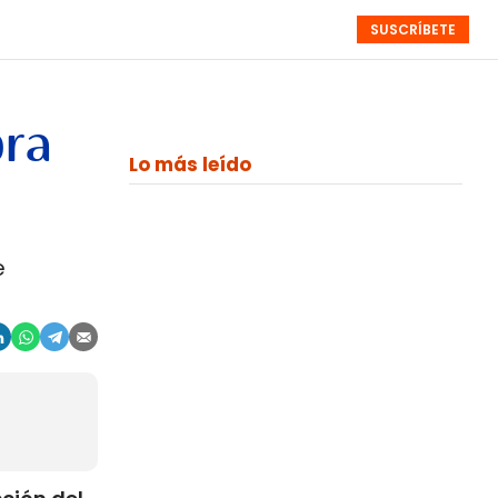
SUSCRÍBETE
RESÚMENES
NISTAS
MONOGRÁFICOS
EVENTOS
SEMANALES
bra
Lo más leído
e