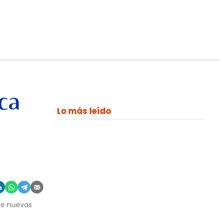
ca
Lo más leído
 de nuevas