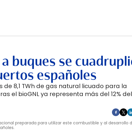
 a buques se cuadrupli
uertos españoles
 de 8,1 TWh de gas natural licuado para la
ras el bioGNL ya representa más del 12% del
cional preparada para utilizar este combustible y al desarrollo
pañoles.