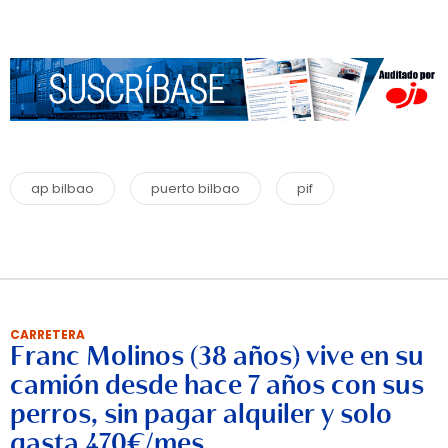
ap bilbao
puerto bilbao
pif
CARRETERA
Franc Molinos (38 años) vive en su
camión desde hace 7 años con sus
perros, sin pagar alquiler y solo
gasta 470€/mes