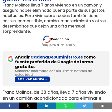
Franc Molinos lleva 7 años viviendo en un camión y
asegura haber eliminado buena parte de sus gastos
habituales. Pero vivir sobre ruedas también tiene
costes: combustible, comida, mantenimiento y otros
desembolsos que dejan una cifra mensual
sorprendente.
Redacción
09/08/2026 a las 10:10 h
Añadir
CadenaDeSuministro.es
como
fuente preferida de Google de forma
gratuita.
Mantente informado con las últimas noticias de
actualidad.
ACTIVAR AHORA
Franc Molinos, de 38 años, lleva 7 años viviendo
en un camión acondicionado para eliminar el
alquiler y recortar sus gastos fijos. El vehículo
incorpora cocina, dormitorio, espacio de