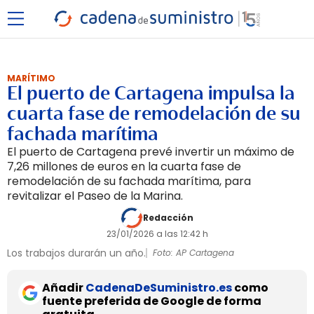
MARÍTIMO
El puerto de Cartagena impulsa la
cuarta fase de remodelación de su
fachada marítima
El puerto de Cartagena prevé invertir un máximo de
7,26 millones de euros en la cuarta fase de
remodelación de su fachada marítima, para
revitalizar el Paseo de la Marina.
Redacción
23/01/2026 a las 12:42 h
Los trabajos durarán un año.
Foto: AP Cartagena
Añadir
CadenaDeSuministro.es
como
fuente preferida de Google de forma