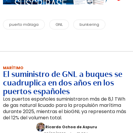
puerto málaga
GNL
bunkering
MARÍTIMO
El suministro de GNL a buques se
cuadruplica en dos años en los
puertos españoles
Los puertos españoles suministraron más de 8,1 TWh
de gas natural licuado para la propulsión marítima
durante 2025, mientras el bioGNL ya representa más
del 12% del volumen total.
Ricardo Ochoa de Aspuru