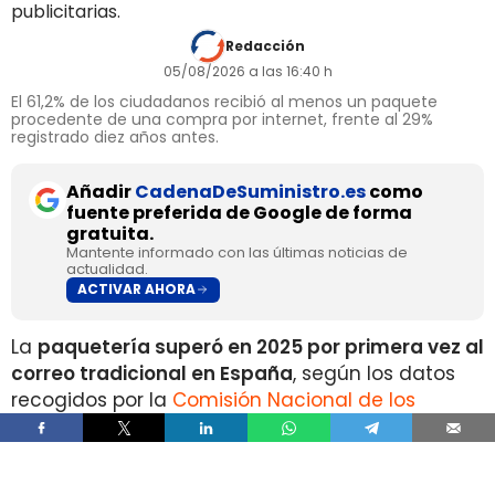
publicitarias.
Redacción
05/08/2026 a las 16:40 h
El 61,2% de los ciudadanos recibió al menos un paquete
procedente de una compra por internet, frente al 29%
registrado diez años antes.
Añadir
CadenaDeSuministro.es
como
fuente preferida de Google de forma
gratuita.
Mantente informado con las últimas noticias de
actualidad.
ACTIVAR AHORA
La
paquetería superó en 2025 por primera vez al
correo tradicional en España
, según los datos
recogidos por la
Comisión Nacional de los
Mercados y la Competencia
en su Informe Anual
del Sector Postal 2025.