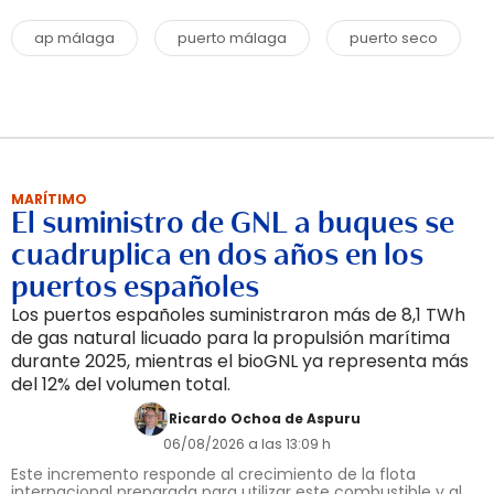
ap málaga
puerto málaga
puerto seco
MARÍTIMO
El suministro de GNL a buques se
cuadruplica en dos años en los
puertos españoles
Los puertos españoles suministraron más de 8,1 TWh
de gas natural licuado para la propulsión marítima
durante 2025, mientras el bioGNL ya representa más
del 12% del volumen total.
Ricardo Ochoa de Aspuru
06/08/2026 a las 13:09 h
Este incremento responde al crecimiento de la flota
internacional preparada para utilizar este combustible y al