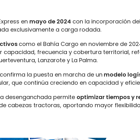
Express en
mayo de 2024
con la incorporación de
da exclusivamente a carga rodada.
ctivos
como el Bahía Cargo en noviembre de 2024
 capacidad, frecuencia y cobertura territorial, r
uerteventura, Lanzarote y La Palma.
cio confirma la puesta en marcha de un
modelo logí
sular, que continúa creciendo en capacidad y eficie
tica desenganchada permite
optimizar tiempos y r
de cabezas tractoras, aportando mayor flexibilid