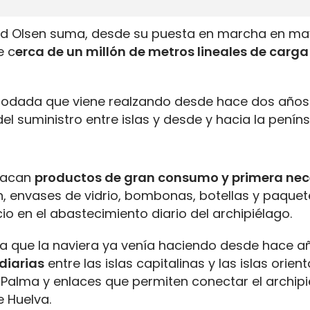
Fred Olsen suma, desde su puesta en marcha en m
e c
erca de un millón de metros lineales de carga 
 rodada que viene realzando desde hace dos años
del suministro entre islas y desde y hacia la peníns
stacan
productos de gran consumo y primera ne
 envases de vidrio, bombonas, botellas y paquet
cio en el abastecimiento diario del archipiélago.
ga que la naviera ya venía haciendo desde hace a
diarias
entre las islas capitalinas y las islas orient
Palma y enlaces que permiten conectar el archip
e Huelva.