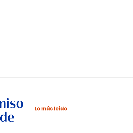
miso
Lo más leído
 de