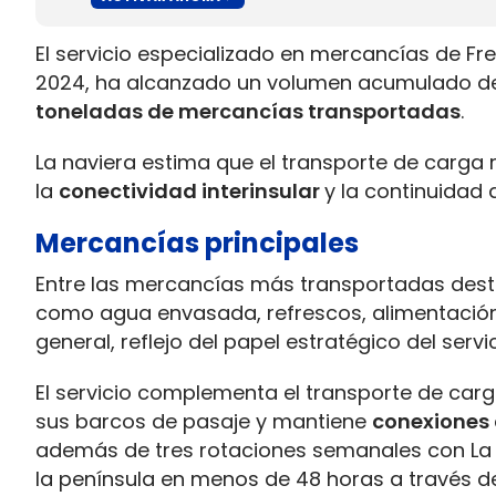
El servicio especializado en mercancías de 
2024, ha alcanzado un volumen acumulado d
toneladas de mercancías transportadas
.
La naviera estima que el transporte de carga
la
conectividad interinsular
y la continuidad 
Mercancías principales
Entre las mercancías más transportadas de
como agua envasada, refrescos, alimentación,
general, reflejo del papel estratégico del servi
El servicio complementa el transporte de car
sus barcos de pasaje y mantiene
conexiones 
además de tres rotaciones semanales con La 
la península en menos de 48 horas a través d