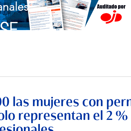
00 las mujeres con per
lo representan el 2 %
esionales