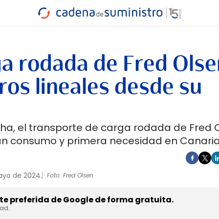
INDUSTRIA
RA
MARÍTIMO
INTERMODAL
PROTAGO
CARRETERA
ga rodada de Fred Olse
ros lineales desde su
a, el transporte de carga rodada de Fred 
an consumo y primera necesidad en Canaria
ayo de 2024.
Foto: Fred Olsen
e preferida de Google de forma gratuita.
dad.