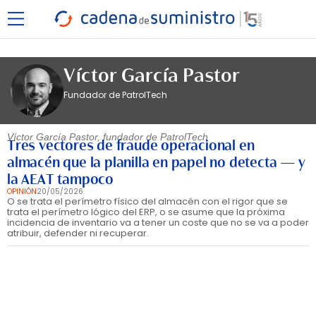
Víctor García Pastor
Fundador de PatrolTech
Víctor García Pastor, fundador de PatrolTech
Tres vectores de fraude operacional en
almacén que la planilla en papel no detecta — y
la AEAT tampoco
OPINIÓN
20/05/2026
O se trata el perímetro físico del almacén con el rigor que se
trata el perímetro lógico del ERP, o se asume que la próxima
incidencia de inventario va a tener un coste que no se va a poder
atribuir, defender ni recuperar.