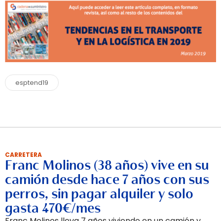
esptend19
CARRETERA
Franc Molinos (38 años) vive en su
camión desde hace 7 años con sus
perros, sin pagar alquiler y solo
gasta 470€/mes
Franc Molinos lleva 7 años viviendo en un camión y