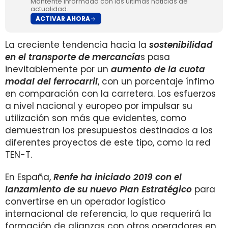
Mantente informado con las últimas noticias de
actualidad.
ACTIVAR AHORA
La creciente tendencia hacia la
sostenibilidad
en el transporte de mercancía
s pasa
inevitablemente por un
aumento de la cuota
modal del ferrocarril
, con un porcentaje ínfimo
en comparación con la carretera. Los esfuerzos
a nivel nacional y europeo por impulsar su
utilización son más que evidentes, como
demuestran los presupuestos destinados a los
diferentes proyectos de este tipo, como la red
TEN-T.
En España,
Renfe ha iniciado 2019 con el
lanzamiento de su nuevo Plan Estratégico
para
convertirse en un operador logístico
internacional de referencia, lo que requerirá la
formación de alianzas con otros operadores en