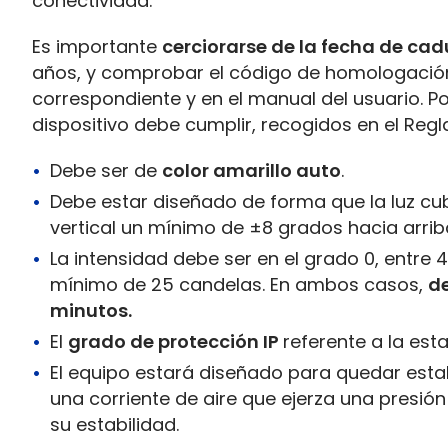
conectividad.
Es importante
cerciorarse de la fecha de ca
años, y comprobar el código de homologación,
correspondiente y en el manual del usuario. Por
dispositivo debe cumplir, recogidos en el Reg
Debe ser de
color amarillo auto
.
Debe estar diseñado de forma que la luz c
vertical un mínimo de ±8 grados hacia arrib
La intensidad debe ser en el grado 0, entre 
mínimo de 25 candelas. En ambos casos,
d
minutos.
El
grado de protección IP
referente a la es
El equipo estará diseñado para quedar est
una corriente de aire que ejerza una presió
su estabilidad.