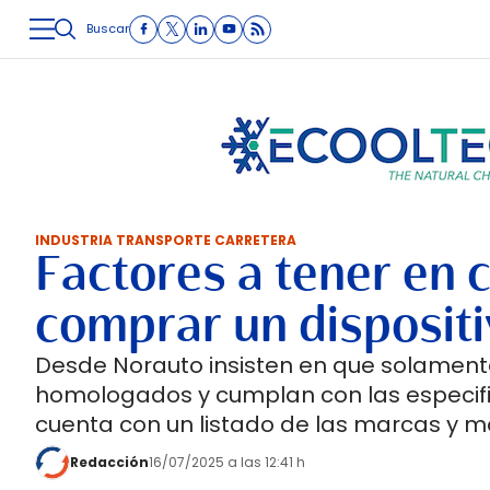
Buscar
LOGÍSTICA
INMOLOGÍSTICA
INTRALOGÍSTICA
CARRETE
INDUSTRIA TRANSPORTE CARRETERA
Factores a tener en c
comprar un dispositi
Desde Norauto insisten en que solamente 
homologados y cumplan con las especifi
cuenta con un listado de las marcas y m
Redacción
16/07/2025 a las 12:41 h