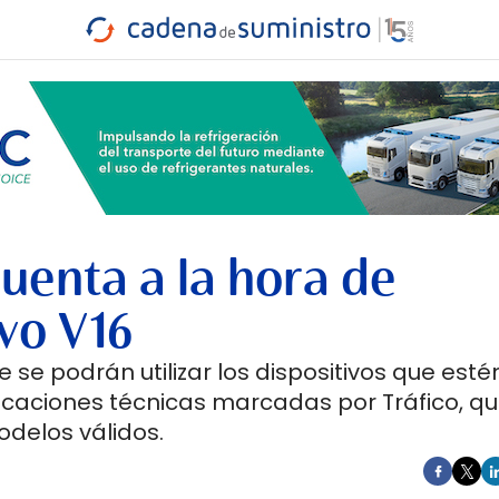
INDUSTRIA
RA
MARÍTIMO
INTERMODAL
PROTAGO
CARRETERA
uenta a la hora de
vo V16
se podrán utilizar los dispositivos que esté
caciones técnicas marcadas por Tráfico, q
odelos válidos.