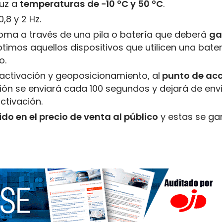
luz a
temperaturas
de −10 ºC y 50 ºC
.
,8 y 2 Hz.
ma a través de una pila o batería que deberá
ga
timos aquellos dispositivos que utilicen una bater
o.
sactivación y geoposicionamiento, al
punto de ac
ción se enviará cada 100 segundos y dejará de env
ctivación.
ido en el precio de venta al público
y estas se ga