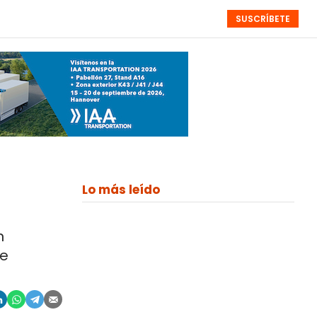
SUSCRÍBETE
RESÚMENES
NISTAS
MONOGRÁFICOS
EVENTOS
SEMANALES
Lo más leído
n
ue