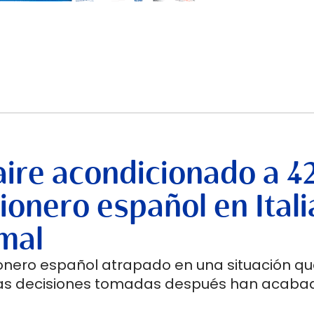
aire acondicionado a 42
ionero español en Itali
mal
onero español atrapado en una situación qu
Las decisiones tomadas después han acaba