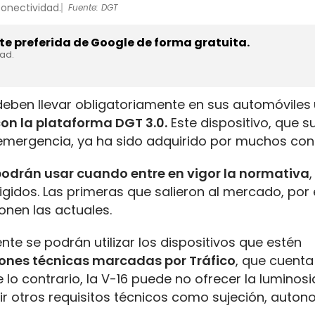
conectividad.
Fuente: DGT
e preferida de Google de forma gratuita.
dad.
deben llevar obligatoriamente en sus automóviles
on la plataforma DGT 3.0.
Este dispositivo, que su
e emergencia, ya ha sido adquirido por muchos co
podrán usar cuando entre en vigor la normativa
igidos. Las primeras que salieron al mercado, por
onen las actuales.
nte se podrán utilizar los dispositivos que estén
iones técnicas marcadas por Tráfico
, que cuenta
 lo contrario, la V-16 puede no ofrecer la luminos
nir otros requisitos técnicos como sujeción, auton