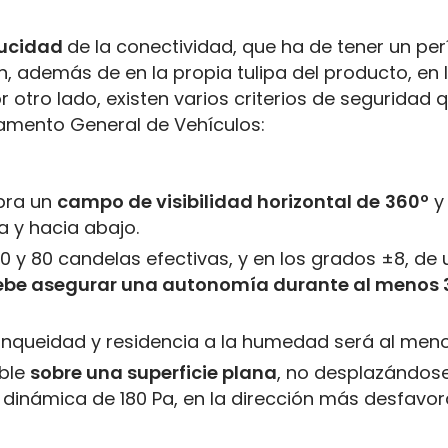
ducidad
de la conectividad, que ha de tener un per
 además de en la propia tulipa del producto, en 
 otro lado, existen varios criterios de seguridad 
lamento General de Vehículos:
ubra un
campo de visibilidad horizontal de
360º
y
a y hacia abajo.
40 y 80 candelas efectivas, y en los grados ±8, de 
ebe asegurar una autonomía durante al menos 
tanqueidad y residencia a la humedad será al meno
able
sobre una superficie plana
, no desplazándose
n dinámica de 180 Pa, en la dirección más desfavo