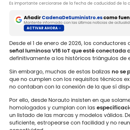
Es importante cerciorarse de la fecha de caducidad de la 
Añadir
CadenaDeSuministro.es
como fuent
Mantente informado con las últimas noticias de actuali
ACTIVAR AHORA
Desde el 1 de enero de 2026, los conductores 
señal luminosa V16 IoT que esté conectada c
definitivamente a los históricos triángulos d
Sin embargo, muchas de estas balizas
no se 
que no cumplen con los requisitos técnicos ex
no contaban con la conexión de la que sí disp
Por ello, desde Norauto insisten en que solame
homologados y cumplan con las
especificac
un listado de las marcas y modelos válidos. De
suficiente, estropearse con facilidad y no reu