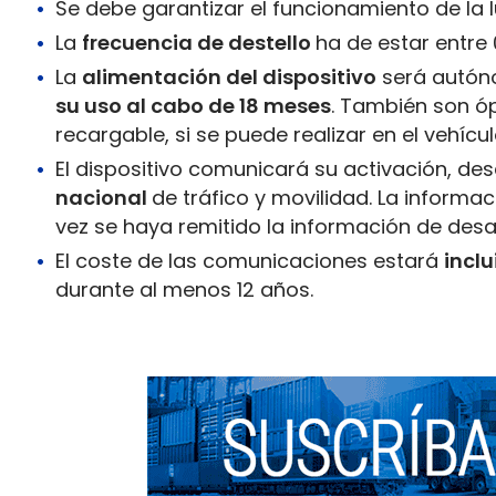
Se debe garantizar el funcionamiento de la 
La
frecuencia de destello
ha de estar entre 0
La
alimentación del dispositivo
será autóno
su uso al cabo de 18 meses
. También son óp
recargable, si se puede realizar en el vehícul
El dispositivo comunicará su activación, de
nacional
de tráfico y movilidad. La informa
vez se haya remitido la información de desa
El coste de las comunicaciones estará
inclu
durante al menos 12 años.