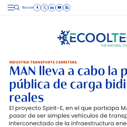
Buscar
LOGÍSTICA
INMOLOGÍSTICA
INTRALOGÍSTICA
CARRETE
INDUSTRIA TRANSPORTE CARRETERA
MAN lleva a cabo la
pública de carga bid
reales
El proyecto Spirit-E, en el que particip
pasar de ser simples vehículos de trans
interconectado de la infraestructura ene