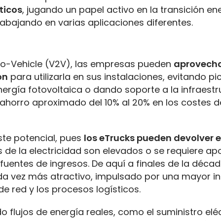
ticos
, jugando un papel activo en la transición en
 trabajando en varias aplicaciones diferentes.
e-to-Vehicle (V2V), las empresas pueden
aprovecha
ón
para utilizarla en sus instalaciones, evitando pi
ía fotovoltaica o dando soporte a la infraestr
un ahorro aproximado del 10% al 20% en los costes d
ste potencial, pues
los eTrucks pueden devolver 
s de la electricidad son elevados o se requiere a
 fuentes de ingresos. De aquí a finales de la déca
a vez más atractivo, impulsado por una mayor in
de red y los procesos logísticos.
 flujos de energía reales, como el suministro elé