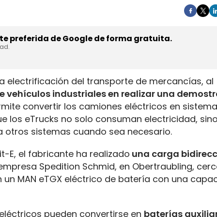
e preferida de Google de forma gratuita.
dad.
 electrificación del transporte de mercancías, al
e vehículos industriales en realizar una demost
ermite convertir los camiones eléctricos en sistema
 los eTrucks no solo consuman electricidad, sin
a otros sistemas cuando sea necesario.
t-E, el fabricante ha realizado
una carga bidirecc
 empresa Spedition Schmid, en Obertraubling, cer
n un MAN eTGX eléctrico de batería con una capaci
eléctricos pueden convertirse en
baterías auxilia