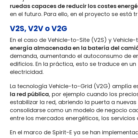
ruedas capaces de reducir los costes energé
en el futuro. Para ello, en el proyecto se está
V2S, V2V o V2G
En el caso de Vehicle-to-Site (V2S) y Vehicl
energía almacenada en la batería del cami
demanda, aumentando el autoconsumo de energ
edificios. En la práctica, esto se traduce en 
electricidad.
La tecnología Vehicle-to-Grid (V2G) amplía e
la red pública
, por ejemplo cuando los precio
estabilizar la red, abriendo la puerta a nuevas
consolidarse como un modelo de negocio cad
entre los mercados energéticos, los servicios 
En el marco de Spirit-E ya se han implementado