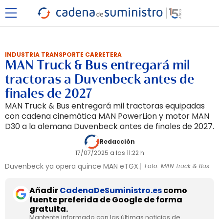
INDUSTRIA TRANSPORTE CARRETERA
MAN Truck & Bus entregará mil
tractoras a Duvenbeck antes de
finales de 2027
MAN Truck & Bus entregará mil tractoras equipadas
con cadena cinemática MAN PowerLion y motor MAN
D30 a la alemana Duvenbeck antes de finales de 2027.
Redacción
17/07/2025 a las 11:22 h
Duvenbeck ya opera quince MAN eTGX.
Foto: MAN Truck & Bus
Añadir
CadenaDeSuministro.es
como
fuente preferida de Google de forma
gratuita.
Mantente informado con las últimas noticias de