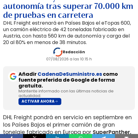
autonomía tras superar 70.000 km
de pruebas en carretera
DHL Freight estrenará en Países Bajos el eTopas 600,
un camión eléctrico de 42 toneladas fabricado en
Austria, con hasta 560 km de autonomía y carga del
20 al 80% en menos de 38 minutos.
Redacción
07/08/2026 a las 10:15 h
Añadir
CadenaDeSuministro.es
como
fuente preferida de Google de forma
gratuita.
Mantente informado con las últimas noticias de
actualidad.
ACTIVAR AHORA
DHL Freight pondrá en servicio en septiembre en
los Países Bajos el primer camión de gran
tonelaje fabricado en Europa por
SuperPanther,