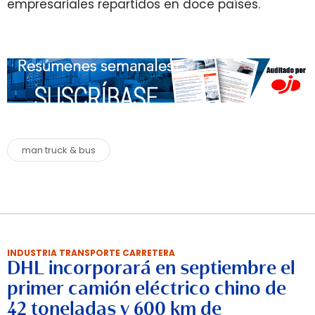
empresariales repartidos en doce países.
man truck & bus
INDUSTRIA TRANSPORTE CARRETERA
DHL incorporará en septiembre el
primer camión eléctrico chino de
42 toneladas y 600 km de