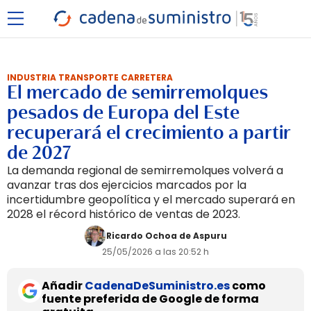
INDUSTRIA TRANSPORTE CARRETERA
El mercado de semirremolques
pesados de Europa del Este
recuperará el crecimiento a partir
de 2027
La demanda regional de semirremolques volverá a
avanzar tras dos ejercicios marcados por la
incertidumbre geopolítica y el mercado superará en
2028 el récord histórico de ventas de 2023.
Ricardo Ochoa de Aspuru
25/05/2026 a las 20:52 h
Añadir
CadenaDeSuministro.es
como
fuente preferida de Google de forma