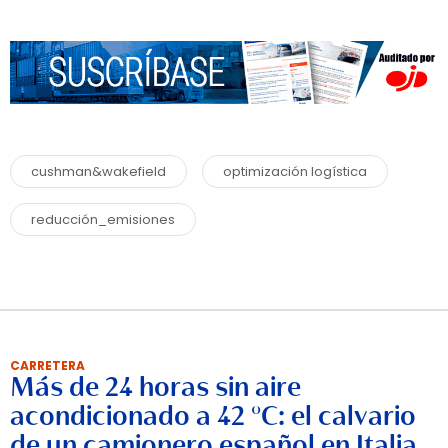
cushman&wakefield
optimización logística
reducción_emisiones
CARRETERA
Más de 24 horas sin aire
acondicionado a 42 °C: el calvario
de un camionero español en Italia