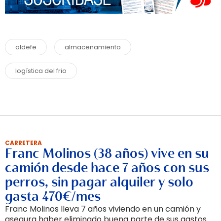
aldefe
almacenamiento
logística del frio
CARRETERA
Franc Molinos (38 años) vive en su
camión desde hace 7 años con sus
perros, sin pagar alquiler y solo
gasta 470€/mes
Franc Molinos lleva 7 años viviendo en un camión y
asegura haber eliminado buena parte de sus gastos