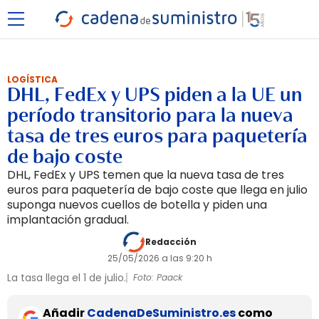
LOGÍSTICA
DHL, FedEx y UPS piden a la UE un
período transitorio para la nueva
tasa de tres euros para paquetería
de bajo coste
DHL, FedEx y UPS temen que la nueva tasa de tres
euros para paquetería de bajo coste que llega en julio
suponga nuevos cuellos de botella y piden una
implantación gradual.
Redacción
25/05/2026 a las 9:20 h
La tasa llega el 1 de julio.
Foto: Paack
Añadir
CadenaDeSuministro.es
como