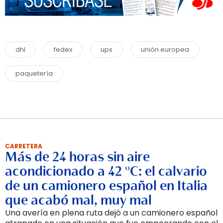
dhl
fedex
ups
unión europea
paquetería
CARRETERA
Más de 24 horas sin aire
acondicionado a 42 °C: el calvario
de un camionero español en Italia
que acabó mal, muy mal
Una avería en plena ruta dejó a un camionero español