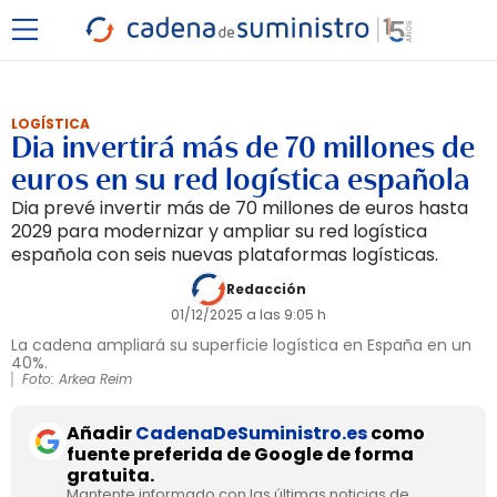
LOGÍSTICA
Dia invertirá más de 70 millones de
euros en su red logística española
Dia prevé invertir más de 70 millones de euros hasta
2029 para modernizar y ampliar su red logística
española con seis nuevas plataformas logísticas.
Redacción
01/12/2025 a las 9:05 h
La cadena ampliará su superficie logística en España en un
40%.
Foto: Arkea Reim
Añadir
CadenaDeSuministro.es
como
fuente preferida de Google de forma
gratuita.
Mantente informado con las últimas noticias de