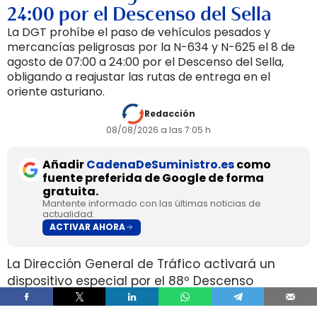
24:00 por el Descenso del Sella
La DGT prohíbe el paso de vehículos pesados y
mercancías peligrosas por la N-634 y N-625 el 8 de
agosto de 07:00 a 24:00 por el Descenso del Sella,
obligando a reajustar las rutas de entrega en el
oriente asturiano.
Redacción
08/08/2026 a las 7:05 h
Añadir
CadenaDeSuministro.es
como
fuente preferida de Google de forma
gratuita.
Mantente informado con las últimas noticias de
actualidad.
ACTIVAR AHORA
La Dirección General de Tráfico activará un
dispositivo especial por el 88º Descenso
Internacional del Sella entre el viernes 7 y el
sábado 8 de agosto, con restricciones que