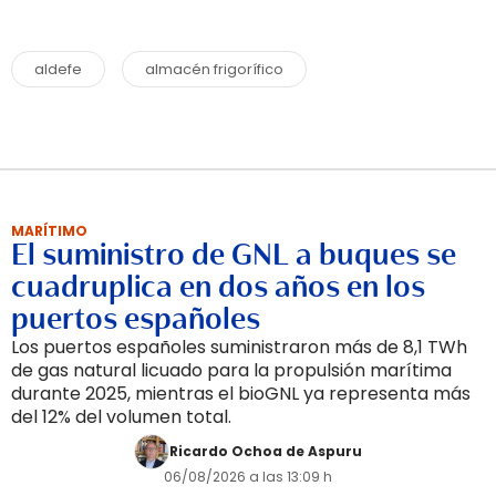
aldefe
almacén frigorífico
MARÍTIMO
El suministro de GNL a buques se
cuadruplica en dos años en los
puertos españoles
Los puertos españoles suministraron más de 8,1 TWh
de gas natural licuado para la propulsión marítima
durante 2025, mientras el bioGNL ya representa más
del 12% del volumen total.
Ricardo Ochoa de Aspuru
06/08/2026 a las 13:09 h