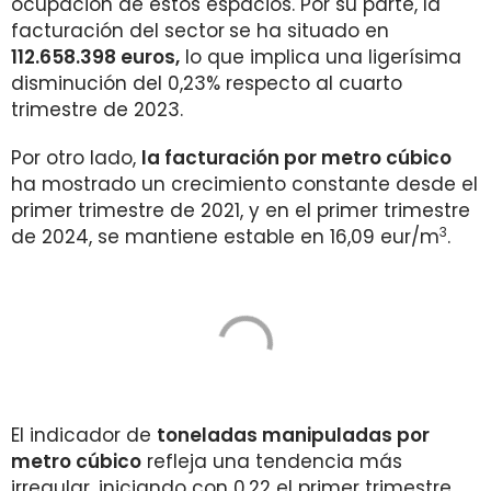
ocupación de estos espacios. Por su parte, la
facturación del sector
se ha situado en
112.658.398
euros,
lo que implica una ligerísima
disminución del 0,23% respecto al cuarto
trimestre de 2023.
Por otro lado,
la facturación por metro cúbico
ha mostrado un crecimiento constante desde el
primer trimestre de 2021, y en el primer trimestre
3
de 2024, se mantiene estable en 16,09 eur/m
.
El indicador de
toneladas manipuladas por
metro cúbico
refleja una tendencia más
irregular, iniciando con 0,22 el primer trimestre