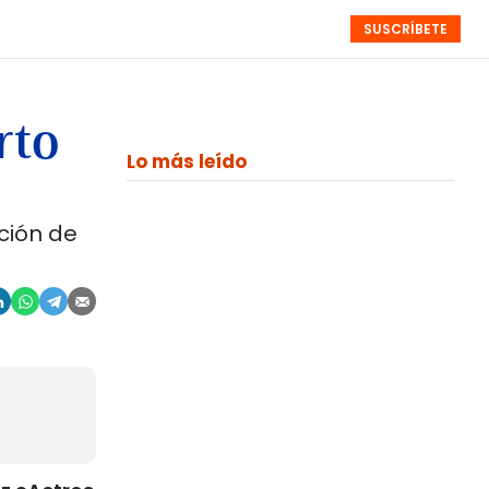
SUSCRÍBETE
RESÚMENES
NISTAS
MONOGRÁFICOS
EVENTOS
SEMANALES
rto
Lo más leído
ción de