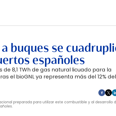
 a buques se cuadrupli
uertos españoles
 de 8,1 TWh de gas natural licuado para la
ras el bioGNL ya representa más del 12% del
cional preparada para utilizar este combustible y al desarrollo
pañoles.