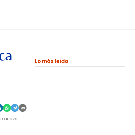
ca
Lo más leído
 de nuevas