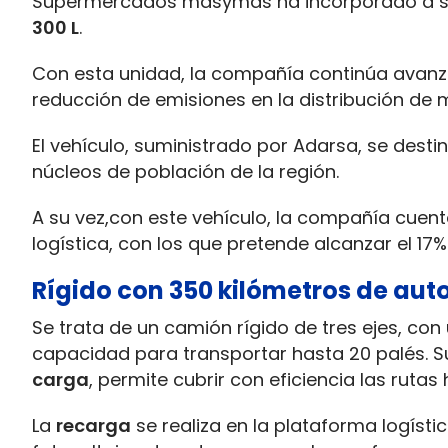
Supermercados masymas ha incorporado a su
300 L
.
Con esta unidad, la compañía continúa avan
reducción de emisiones en la distribución de 
El vehículo, suministrado por Adarsa, se desti
núcleos de población de la región.
A su vez,con este vehículo, la compañía cuen
logística, con los que pretende alcanzar el 1
Rígido con 350 kilómetros de au
Se trata de un camión rígido de tres ejes, c
capacidad para transportar hasta 20 palés.
carga
, permite cubrir con eficiencia las rutas 
La
recarga
se realiza en la plataforma logísti