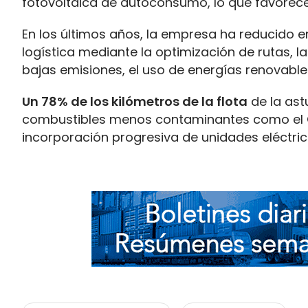
fotovoltaica de autoconsumo, lo que favorece 
En los últimos años, la empresa ha reducido e
logística mediante la optimización de rutas, l
bajas emisiones, el uso de energías renovabl
Un 78% de los kilómetros de la flota
de la ast
combustibles menos contaminantes como el G
incorporación progresiva de unidades eléctric