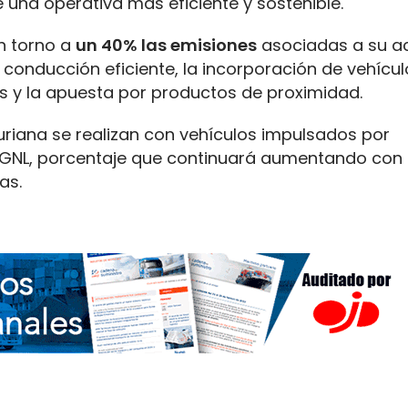
una operativa más eficiente y sostenible.
n torno a
un 40% las emisiones
asociadas a su ac
a conducción eficiente, la incorporación de vehícu
es y la apuesta por productos de proximidad.
uriana se realizan con vehículos impulsados por
NL, porcentaje que continuará aumentando con 
as.