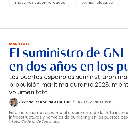
masymas supermercados
camión eléctrico
MARÍTIMO
El suministro de GNL
en dos años en los p
Los puertos españoles suministraron más
propulsión marítima durante 2025, mient
volumen total.
Ricardo Ochoa de Aspuru
06/08/2026 a las 13:09 h
Este incremento responde al crecimiento de la flota interna
infraestructuras y servicios de bunkering en los puertos es
Foto: Cadena de Suministro