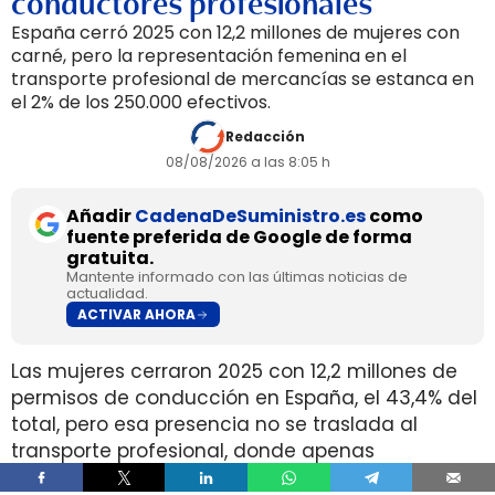
conductores profesionales
España cerró 2025 con 12,2 millones de mujeres con
carné, pero la representación femenina en el
transporte profesional de mercancías se estanca en
el 2% de los 250.000 efectivos.
Redacción
08/08/2026 a las 8:05 h
Añadir
CadenaDeSuministro.es
como
fuente preferida de Google de forma
gratuita.
Mantente informado con las últimas noticias de
actualidad.
ACTIVAR AHORA
Las mujeres cerraron 2025 con 12,2 millones de
permisos de conducción en España, el 43,4% del
total, pero esa presencia no se traslada al
transporte profesional, donde apenas
representan el 2% de un colectivo de 250.000