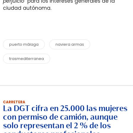
perjuicio
" para los intereses generales de la
ciudad autónoma.
puerto málaga
naviera armas
trasmediterranea
CARRETERA
La DGT cifra en 25.000 las mujeres
con permiso de camión, aunque
solo representan el 2 % de los