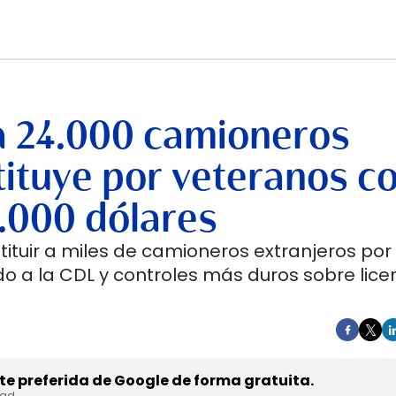
a 24.000 camioneros
stituye por veteranos c
.000 dólares
tuir a miles de camioneros extranjeros por
o a la CDL y controles más duros sobre licen
e preferida de Google de forma gratuita.
dad.