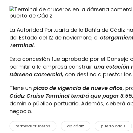
La Autoridad Portuaria de la Bahía de Cádiz ha
del Estado del 12 de noviembre, el
otorgamient
Terminal.
Esta concesión fue aprobada por el Consejo de
permitir a la empresa construir
una estación m
Dársena Comercial,
con destino a prestar los
Tiene un
plazo de vigencia de nueve años
, p
Cádiz Cruise Terminal tendrá que pagar 3.55
dominio público portuario. Además, deberá ab
negocio.
terminal cruceros
ap cádiz
puerto cádiz