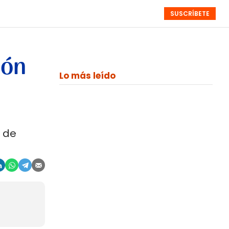
SUSCRÍBETE
RESÚMENES
NISTAS
MONOGRÁFICOS
EVENTOS
SEMANALES
ión
Lo más leído
a de