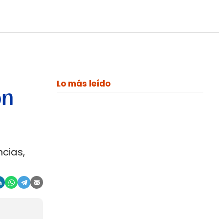
Lo más leído
on
cias,