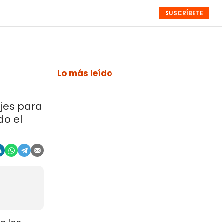
SUSCRÍBETE
RESÚMENES
NISTAS
MONOGRÁFICOS
EVENTOS
SEMANALES
Lo más leído
ajes para
do el