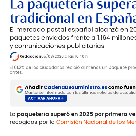
La paquetería supera
tradicional en Españ
El mercado postal español alcanzó en 202
paquetes enviados frente a 1.164 millones
y comunicaciones publicitarias.
Redacción
05/08/2026 a las 16:40 h
El 61,2% de los ciudadanos recibió al menos un paquete pro
antes.
Añadir
CadenaDeSuministro.es
como fuent
Mantente informado con las últimas noticias de actuali
ACTIVAR AHORA
La
paquetería superó en 2025 por primera vez
recogidos por la
Comisión Nacional de los Me
Postal 2025.