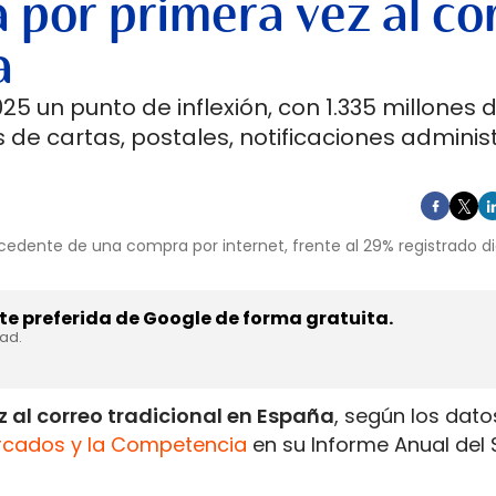
 por primera vez al co
a
5 un punto de inflexión, con 1.335 millones 
 de cartas, postales, notificaciones adminis
cedente de una compra por internet, frente al 29% registrado d
e preferida de Google de forma gratuita.
dad.
 al correo tradicional en España
, según los dato
rcados y la Competencia
en su Informe Anual del 