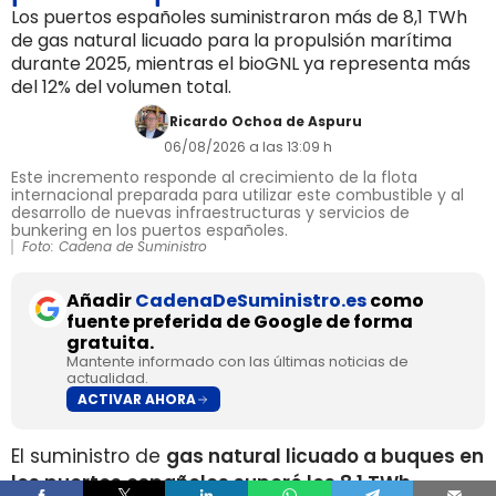
Los puertos españoles suministraron más de 8,1 TWh
de gas natural licuado para la propulsión marítima
durante 2025, mientras el bioGNL ya representa más
del 12% del volumen total.
Ricardo Ochoa de Aspuru
06/08/2026 a las 13:09 h
Este incremento responde al crecimiento de la flota
internacional preparada para utilizar este combustible y al
desarrollo de nuevas infraestructuras y servicios de
bunkering en los puertos españoles.
Foto: Cadena de Suministro
Añadir
CadenaDeSuministro.es
como
fuente preferida de Google de forma
gratuita.
Mantente informado con las últimas noticias de
actualidad.
ACTIVAR AHORA
El suministro de
gas natural licuado a buques en
los puertos españoles superó los 8,1 TWh