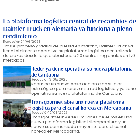
La plataforma logística central de recambios de
Daimler Truck en Alemania ya funciona a pleno
rendimiento
Redacción
24/06/2026
Tras el proceso gradual de puesta en marcha, Daimler Truck ya
tiene totalmente operativa su plataforma logística centralizada
de piezas desde la que abastece a 20 centros regionales en 170
mercados.
Redur ya tiene operativa su nueva plataforma
de Cantabria
Redacción
13/05/2026
Redur de un nuevo paso adelante en su plan
estratégico para reforzar su red logística y ya tiene
operativa su nueva plataforma de Cantabria.
Transgourmet abre una nueva plataforma
logística para el canal horeca en Mercabarna
Redacción
12/05/2026
Transgourmet invierte 11 millones de euros en una
nueva plataforma logística tritemperatura y un
nuevo supermercado mayorista para el canal
horeca en Mercabarna.