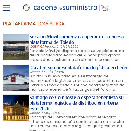
PLATAFORMA LOGÍSTICA
Servicio Móvil comienza a operar en su nueva
plataforma de Toledo
LOGÍSTICA
Redacción
07/07/2026
Servicio Móvil ya dispone de su nueva plataforma
de la localidad toledana de Yuncos para ganar
capacidad y estructura en el centro peninsular.
Dia abre su nueva plataforma logística en León
Redacción
06/07/2026
Dia da un nuevo paso en su estrategia de
optimización logística y refuerza su cobertura en
Castilla y León desde su nuevo centro logístico del
municipio leonés de Villadangos del Páramo.
Santiago de Compostela espera tener lista su
plataforma logística de distribución urbana
este 2026
Redacción
30/06/2026
Santiago de Compostela mejorará el reparto
urbano este mismo año con la puesta en marcha
de la nueva plataforma logística que gestionará
Mercagalicia.