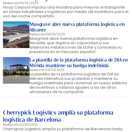
Redacción
09/05/2025
Hoop Carpool impulsa una iniciativa para mejorar el transporte
en zonas industriales y logísticas por medio de incentivos para el
uso del coche compartido
Musgrave abre nueva plataforma logística en
Alicante
Redacción
08/05/2025
Musgrave abre nueva plataforma logística en
Alicante, que duplica en capacidad a sus
anteriores instalaciones de Elche y consolida su
presencia en el mercado español.
La plantilla de la plataforma logística de DIA en
Mérida mantiene su huelga indefinida
Redacción
24/04/2025
La plantilla de la plataforma logística de DIA en
Mérida intensifica sus protestas y mantiene su
huelga indefinida para reclamar un nuevo sistema
de incentivos y salarios iguales a los de otros
almacenes de la compañía.
Cherrypick Logistics amplía su plataforma
logística de Barcelona
Redacción
23/04/2025
Cherrypick Logistics amplía su plataforma de Barcelona hasta