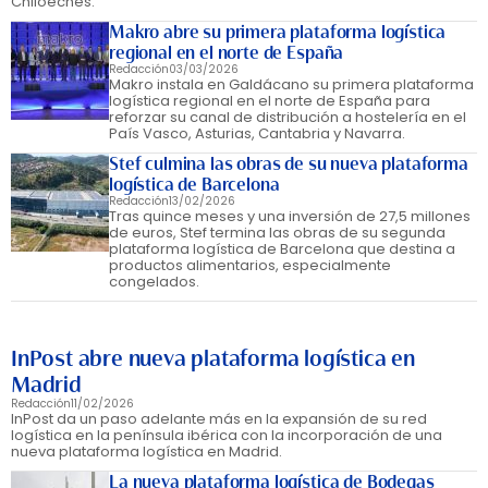
Chiloeches.
Makro abre su primera plataforma logística
regional en el norte de España
Redacción
03/03/2026
Makro instala en Galdácano su primera plataforma
logística regional en el norte de España para
reforzar su canal de distribución a hostelería en el
País Vasco, Asturias, Cantabria y Navarra.
Stef culmina las obras de su nueva plataforma
logística de Barcelona
Redacción
13/02/2026
Tras quince meses y una inversión de 27,5 millones
de euros, Stef termina las obras de su segunda
plataforma logística de Barcelona que destina a
productos alimentarios, especialmente
congelados.
InPost abre nueva plataforma logística en
Madrid
Redacción
11/02/2026
InPost da un paso adelante más en la expansión de su red
logística en la península ibérica con la incorporación de una
nueva plataforma logística en Madrid.
La nueva plataforma logística de Bodegas