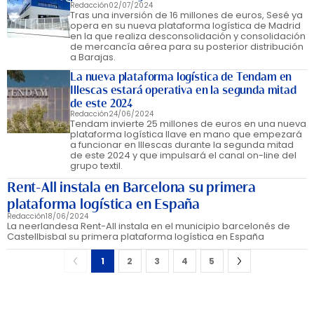
Redacción
02/07/2024
Tras una inversión de 16 millones de euros, Sesé ya
opera en su nueva plataforma logística de Madrid
en la que realiza desconsolidación y consolidación
de mercancía aérea para su posterior distribución
a Barajas.
La nueva plataforma logística de Tendam en
Illescas estará operativa en la segunda mitad
de este 2024
Redacción
24/06/2024
Tendam invierte 25 millones de euros en una nueva
plataforma logística llave en mano que empezará
a funcionar en Illescas durante la segunda mitad
de este 2024 y que impulsará el canal on-line del
grupo textil.
Rent-All instala en Barcelona su primera
plataforma logística en España
Redacción
18/06/2024
La neerlandesa Rent-All instala en el municipio barcelonés de
Castellbisbal su primera plataforma logística en España
1
2
3
4
5