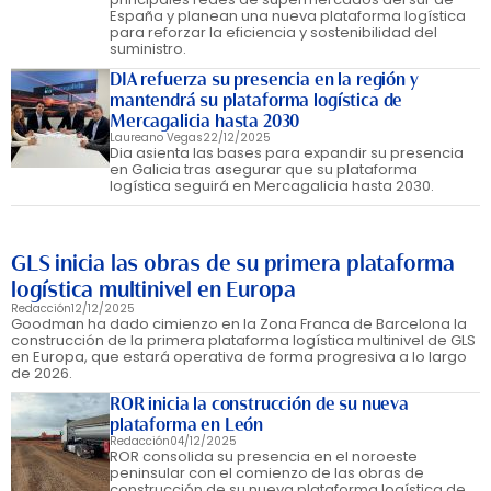
España y planean una nueva plataforma logística
para reforzar la eficiencia y sostenibilidad del
suministro.
DIA refuerza su presencia en la región y
mantendrá su plataforma logística de
Mercagalicia hasta 2030
Laureano Vegas
22/12/2025
Dia asienta las bases para expandir su presencia
en Galicia tras asegurar que su plataforma
logística seguirá en Mercagalicia hasta 2030.
GLS inicia las obras de su primera plataforma
logística multinivel en Europa
Redacción
12/12/2025
Goodman ha dado cimienzo en la Zona Franca de Barcelona la
construcción de la primera plataforma logística multinivel de GLS
en Europa, que estará operativa de forma progresiva a lo largo
de 2026.
ROR inicia la construcción de su nueva
plataforma en León
Redacción
04/12/2025
ROR consolida su presencia en el noroeste
peninsular con el comienzo de las obras de
construcción de su nueva plataforma logística de