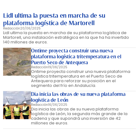
Lidl ultima la puesta en marcha de su
plataforma logística de Martorell
Redacción
20/06/2025
Lidl ultima la puesta en marcha de su plataforma logística de
Martorell, una instalación estratégica en la que ha ha invertido
140 millones de euros.
Ontime proyecta construir una nueva
plataforma logística tritemperatura en el
Puerto Seco de Antequera
Redacción
19/06/2025
Ontime proyecta construir una nueva plataforma
logística tritemperatura en el Puerto Seco de
Antequera para reforzar su posición en el
segmento del frío en Andalucía.
Dia inicia las obras de su nueva plataforma
logística de León
Redacción
16/06/2025
Dia inicia las obras de su nueva plataforma
logística de León, la segunda más grande de la
cadena y que supondrá una inversión de 42
millones de euros.