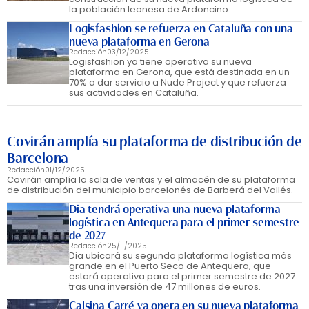
la población leonesa de Ardoncino.
Logisfashion se refuerza en Cataluña con una
nueva plataforma en Gerona
Redacción
03/12/2025
Logisfashion ya tiene operativa su nueva
plataforma en Gerona, que está destinada en un
70% a dar servicio a Nude Project y que refuerza
sus actividades en Cataluña.
Covirán amplía su plataforma de distribución de
Barcelona
Redacción
01/12/2025
Covirán amplía la sala de ventas y el almacén de su plataforma
de distribución del municipio barcelonés de Barberá del Vallés.
Dia tendrá operativa una nueva plataforma
logística en Antequera para el primer semestre
de 2027
Redacción
25/11/2025
Dia ubicará su segunda plataforma logística más
grande en el Puerto Seco de Antequera, que
estará operativa para el primer semestre de 2027
tras una inversión de 47 millones de euros.
Calsina Carré ya opera en su nueva plataforma