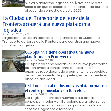
nueva plataforma logística de Álava con la vista
puesta en que el desarrollo esté finalizado durante
el segundo semestre de este 2025.
La Ciudad del Transporte de Jerez de la
Frontera acogerá una nueva plataforma
logística
Redacción
28/01/2025
La gaditana Jocafran adquiere una parcela en la Ciudad del
Transporte de Jerez de la Frontera para construir una nueva
plataforma logística.
GLS Spain ya tiene operativa una nueva
plataforma en Pontevedra
Redacción
16/01/2025
GLS Spain ya tiene operativa una nueva plataforma
en Pontevedra con sistema de clasificación
automatizado destinado a aumentar la capacidad
de procesamiento de paquetes, especialmente en
picos de actividad.
CBL Logística abre dos nuevas plataformas en
el centro peninsular y en Barcelona
Redacción
15/01/2025
CBL Logística abre dos nuevas plataformas en el
centro peninsular y en Barcelona para reforzar su
presencia en dos zonas con gran demanda de
servicios logísticos a terceros.