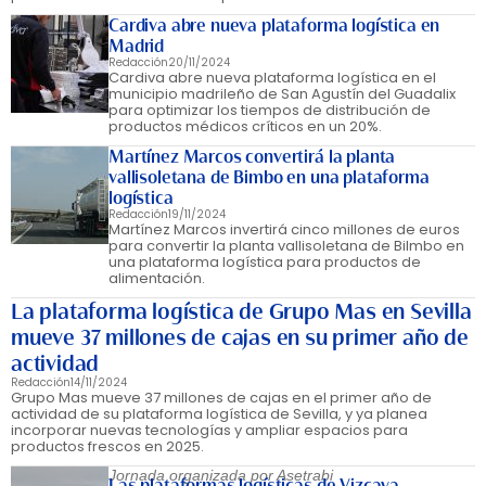
Cardiva abre nueva plataforma logística en
Madrid
Redacción
20/11/2024
Cardiva abre nueva plataforma logística en el
municipio madrileño de San Agustín del Guadalix
para optimizar los tiempos de distribución de
productos médicos críticos en un 20%.
Martínez Marcos convertirá la planta
vallisoletana de Bimbo en una plataforma
logística
Redacción
19/11/2024
Martínez Marcos invertirá cinco millones de euros
para convertir la planta vallisoletana de Bilmbo en
una plataforma logística para productos de
alimentación.
La plataforma logística de Grupo Mas en Sevilla
mueve 37 millones de cajas en su primer año de
actividad
Redacción
14/11/2024
Grupo Mas mueve 37 millones de cajas en el primer año de
actividad de su plataforma logística de Sevilla, y ya planea
incorporar nuevas tecnologías y ampliar espacios para
productos frescos en 2025.
Jornada organizada por Asetrabi
Las plataformas logísticas de Vizcaya