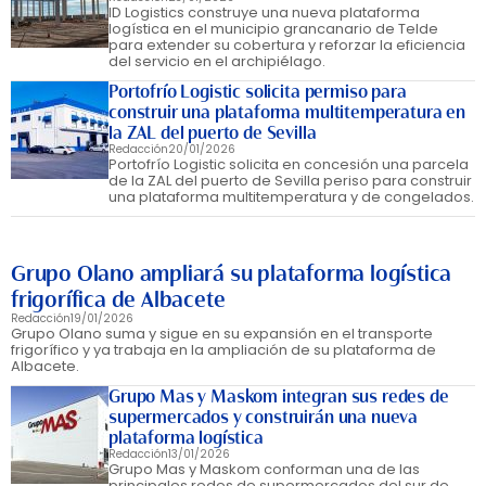
ID Logistics construye una nueva plataforma
logística en el municipio grancanario de Telde
para extender su cobertura y reforzar la eficiencia
del servicio en el archipiélago.
Portofrío Logistic solicita permiso para
construir una plataforma multitemperatura en
la ZAL del puerto de Sevilla
Redacción
20/01/2026
Portofrío Logistic solicita en concesión una parcela
de la ZAL del puerto de Sevilla periso para construir
una plataforma multitemperatura y de congelados.
Grupo Olano ampliará su plataforma logística
frigorífica de Albacete
Redacción
19/01/2026
Grupo Olano suma y sigue en su expansión en el transporte
frigorífico y ya trabaja en la ampliación de su plataforma de
Albacete.
Grupo Mas y Maskom integran sus redes de
supermercados y construirán una nueva
plataforma logística
Redacción
13/01/2026
Grupo Mas y Maskom conforman una de las
principales redes de supermercados del sur de