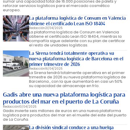
sumar una capacidad total de 16.000 posiciones de palets y
reforzar servicios logísticos para el mercado cosmético
europeo.
La plataforma logística de Consum en Valencia
obtiene el certificado Lean ISO 18404
Redacción
21/04/2025
La plataforma logística de Consum en Valencia
obtiene el certificado Lean ISO 18404, mientras la
compañía sigue adelante con su plan de certificar
el resto de unidades logísticas.
La Sirena tendrá totalmente operativa su
nueva plataforma logística de Barcelona en el
primer trimestre de 2026
Redacción
16/04/2025
La Sirena tendrá totalmente operativa en el primer
trimestre de 2026 su nueva plataforma logística de
Barcelona , con la que aumentará en casi un 50%
su capacidad de almacenaje en frío.
Gadis abre una nueva plataforma logística para
productos del mar en el puerto de La Coruña
Redacción
10/04/2025
Gadis invierte seis millones de euros en una nueva plataforma
logística para productos del mar en el muelle del este del puerto
de La Coruña.
La división sindical conduce a una huelga