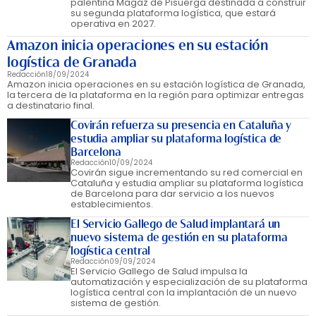
palentina Magaz de Pisuerga destinada a construir
su segunda plataforma logística, que estará
operativa en 2027.
Amazon inicia operaciones en su estación
logística de Granada
Redacción
18/09/2024
Amazon inicia operaciones en su estación logística de Granada,
la tercera de la plataforma en la región para optimizar entregas
a destinatario final.
Covirán refuerza su presencia en Cataluña y
estudia ampliar su plataforma logística de
Barcelona
Redacción
10/09/2024
Covirán sigue incrementando su red comercial en
Cataluña y estudia ampliar su plataforma logística
de Barcelona para dar servicio a los nuevos
establecimientos.
El Servicio Gallego de Salud implantará un
nuevo sistema de gestión en su plataforma
logística central
Redacción
09/09/2024
El Servicio Gallego de Salud impulsa la
automatización y especialización de su plataforma
logística central con la implantación de un nuevo
sistema de gestión.