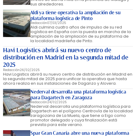
sus alrededores.
Aldi ya tiene operativa la ampliación de su
plataforma logística de Pinto
Redacción
07/03/2025
Aldi culmina cuatro años de impulso de su red
logística en España con la puesta en marcha de la
ampliación de la ampliación de su plataforma de
la localidad madrileña de Pinto.
Havi Logistics abrirá su nuevo centro de
distribución en Madrid en la segunda mitad de
2025
Redacción
26/02/2025
Havi Logistics abrirá su nuevo centro de distribución en Madrid en
la segunda mitad de 2025 para unificar la operativa que hasta
ahora realiza en sus instalaciones de Daganzo y Alovera.
Nederval desarrolla una plataforma logística
para Dagartech en Zaragoza
Redacción
24/02/2025
Nederval desarrolla una plataforma logística para
Dagartech en el polígono Centrovía de la localidad
zaragozana de La Muela, que tiene a Eigo como
promotor delegado y cuya finalización está
prevista para este verano.
Spar Gran Canaria abre una nueva plataforma