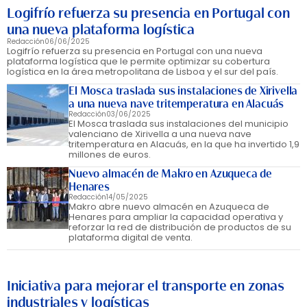
Logifrío refuerza su presencia en Portugal con
una nueva plataforma logística
Redacción
06/06/2025
Logifrío refuerza su presencia en Portugal con una nueva
plataforma logística que le permite optimizar su cobertura
logística en la área metropolitana de Lisboa y el sur del país.
El Mosca traslada sus instalaciones de Xirivella
a una nueva nave tritemperatura en Alacuás
Redacción
03/06/2025
El Mosca traslada sus instalaciones del municipio
valenciano de Xirivella a una nueva nave
tritemperatura en Alacuás, en la que ha invertido 1,9
millones de euros.
Nuevo almacén de Makro en Azuqueca de
Henares
Redacción
14/05/2025
Makro abre nuevo almacén en Azuqueca de
Henares para ampliar la capacidad operativa y
reforzar la red de distribución de productos de su
plataforma digital de venta.
Iniciativa para mejorar el transporte en zonas
industriales y logísticas