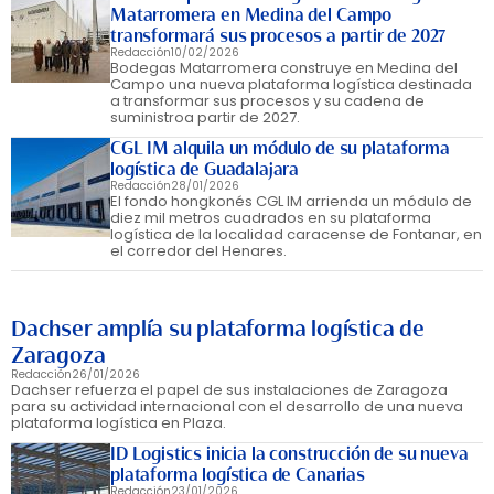
Matarromera en Medina del Campo
transformará sus procesos a partir de 2027
Redacción
10/02/2026
Bodegas Matarromera construye en Medina del
Campo una nueva plataforma logística destinada
a transformar sus procesos y su cadena de
suministroa partir de 2027.
CGL IM alquila un módulo de su plataforma
logística de Guadalajara
Redacción
28/01/2026
El fondo hongkonés CGL IM arrienda un módulo de
diez mil metros cuadrados en su plataforma
logística de la localidad caracense de Fontanar, en
el corredor del Henares.
Dachser amplía su plataforma logística de
Zaragoza
Redacción
26/01/2026
Dachser refuerza el papel de sus instalaciones de Zaragoza
para su actividad internacional con el desarrollo de una nueva
plataforma logística en Plaza.
ID Logistics inicia la construcción de su nueva
plataforma logística de Canarias
Redacción
23/01/2026