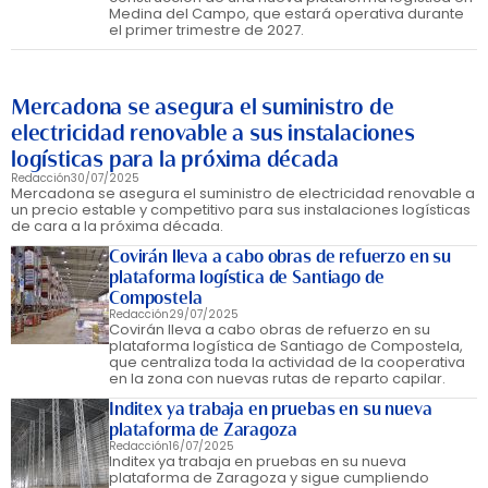
Medina del Campo, que estará operativa durante
el primer trimestre de 2027.
Mercadona se asegura el suministro de
electricidad renovable a sus instalaciones
logísticas para la próxima década
Redacción
30/07/2025
Mercadona se asegura el suministro de electricidad renovable a
un precio estable y competitivo para sus instalaciones logísticas
de cara a la próxima década.
Covirán lleva a cabo obras de refuerzo en su
plataforma logística de Santiago de
Compostela
Redacción
29/07/2025
Covirán lleva a cabo obras de refuerzo en su
plataforma logística de Santiago de Compostela,
que centraliza toda la actividad de la cooperativa
en la zona con nuevas rutas de reparto capilar.
Inditex ya trabaja en pruebas en su nueva
plataforma de Zaragoza
Redacción
16/07/2025
Inditex ya trabaja en pruebas en su nueva
plataforma de Zaragoza y sigue cumpliendo