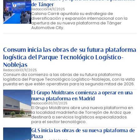
de Tánger
Redacción
14/11/2025
Calsina Carré apuntala su estrategia de
diversificación y expansión internacional con la
apertura de su nueva plataforma de Tánger
Automotive City.
Consum inicia las obras de su futura plataforma
logística del Parque Tecnológico Logístico-
Noblejas
Redacción
13/11/2025
Consum da comienzo a las obras de su futura plataforma
logística del Parque Tecnológico Logístico-Noblejas, con la vista
puesta en que estén operativas para la segunda mitad de 2026.
El Grupo Moldtrans comienza a operar en una
nueva plataforma en Madrid
Redacción
30/10/2025
El Grupo Moldtrans abre una nueva plataforma en
la localidad madrileña de Torrejón de Ardoz que
destinará a servicios logísticos especializados
para el sector tecnológico.
GLS inicia las obras de su nueva plataforma de
Plaza