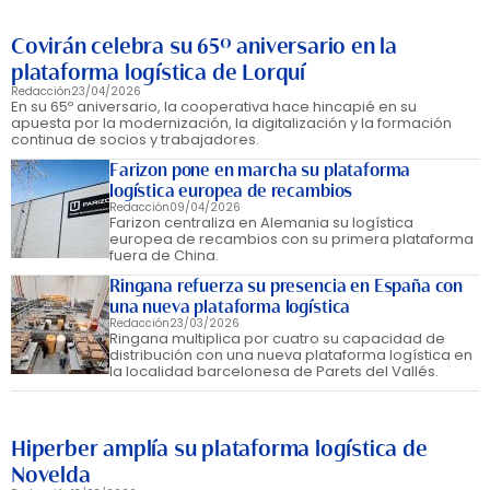
Covirán celebra su 65º aniversario en la
plataforma logística de Lorquí
Redacción
23/04/2026
En su 65º aniversario, la cooperativa hace hincapié en su
apuesta por la modernización, la digitalización y la formación
continua de socios y trabajadores.
Farizon pone en marcha su plataforma
logística europea de recambios
Redacción
09/04/2026
Farizon centraliza en Alemania su logística
europea de recambios con su primera plataforma
fuera de China.
Ringana refuerza su presencia en España con
una nueva plataforma logística
Redacción
23/03/2026
Ringana multiplica por cuatro su capacidad de
distribución con una nueva plataforma logística en
la localidad barcelonesa de Parets del Vallés.
Hiperber amplía su plataforma logística de
Novelda