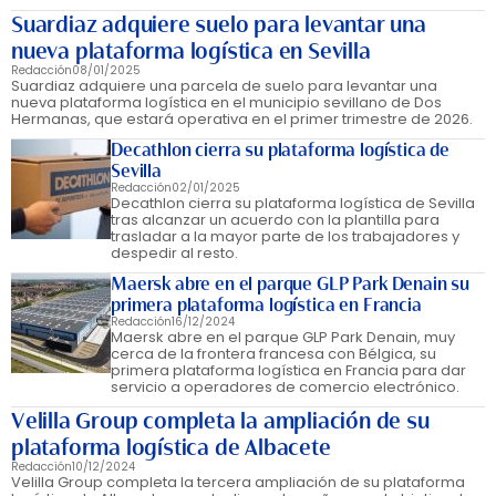
Suardiaz adquiere suelo para levantar una
nueva plataforma logística en Sevilla
Redacción
08/01/2025
Suardiaz adquiere una parcela de suelo para levantar una
nueva plataforma logística en el municipio sevillano de Dos
Hermanas, que estará operativa en el primer trimestre de 2026.
Decathlon cierra su plataforma logística de
Sevilla
Redacción
02/01/2025
Decathlon cierra su plataforma logística de Sevilla
tras alcanzar un acuerdo con la plantilla para
trasladar a la mayor parte de los trabajadores y
despedir al resto.
Maersk abre en el parque GLP Park Denain su
primera plataforma logística en Francia
Redacción
16/12/2024
Maersk abre en el parque GLP Park Denain, muy
cerca de la frontera francesa con Bélgica, su
primera plataforma logística en Francia para dar
servicio a operadores de comercio electrónico.
Velilla Group completa la ampliación de su
plataforma logística de Albacete
Redacción
10/12/2024
Velilla Group completa la tercera ampliación de su plataforma