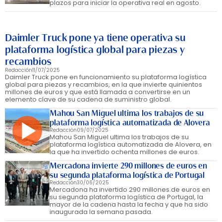
plazos para iniciar la operativa real en agosto.
Daimler Truck pone ya tiene operativa su
plataforma logística global para piezas y
recambios
Redacción
11/07/2025
Daimler Truck pone en funcionamiento su plataforma logística
global para piezas y recambios, en la que invierte quinientos
millones de euros y que está llamada a convertirse en un
elemento clave de su cadena de suministro global.
Mahou San Miguel ultima los trabajos de su
plataforma logística automatizada de Alovera
Redacción
09/07/2025
Mahou San Miguel ultima los trabajos de su
plataforma logística automatizada de Alovera, en
la que ha invertido ochenta millones de euros.
Mercadona invierte 290 millones de euros en
su segunda plataforma logística de Portugal
Redacción
30/06/2025
Mercadona ha invertido 290 millones de euros en
su segunda plataforma logística de Portugal, la
mayor de la cadena hasta la fecha y que ha sido
inaugurada la semana pasada.