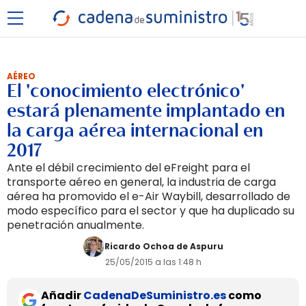
AÉREO
El 'conocimiento electrónico'
estará plenamente implantado en
la carga aérea internacional en
2017
Ante el débil crecimiento del eFreight para el
transporte aéreo en general, la industria de carga
aérea ha promovido el e-Air Waybill, desarrollado de
modo específico para el sector y que ha duplicado su
penetración anualmente.
Ricardo Ochoa de Aspuru
25/05/2015 a las 1:48 h
Añadir
CadenaDeSuministro.es
como