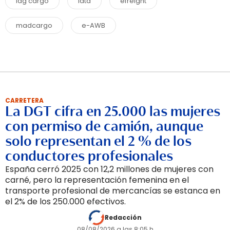
iag cargo
iata
efreight
madcargo
e-AWB
CARRETERA
La DGT cifra en 25.000 las mujeres
con permiso de camión, aunque
solo representan el 2 % de los
conductores profesionales
España cerró 2025 con 12,2 millones de mujeres con
carné, pero la representación femenina en el
transporte profesional de mercancías se estanca en
el 2% de los 250.000 efectivos.
Redacción
08/08/2026 a las 8:05 h