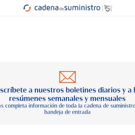
INDUSTRIA
RA
MARÍTIMO
INTERMODAL
PROTAGO
CARRETERA
scríbete a nuestros boletines diarios y a 
resúmenes semanales y mensuales
s completa información de toda la cadena de suministro
bandeja de entrada