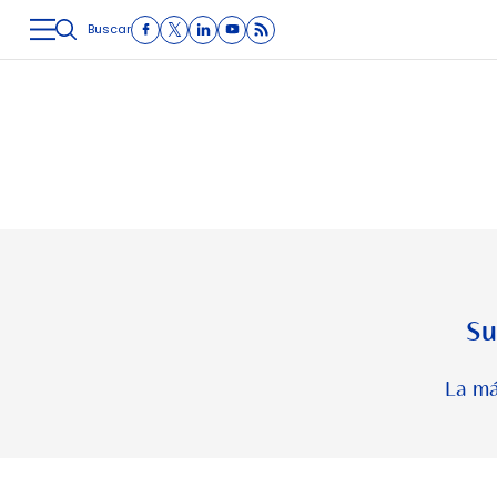
Buscar
LOGÍSTICA
INMOLOGÍSTICA
INTRALOGÍSTICA
CARRETE
Su
La má