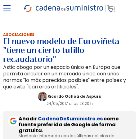
ASOCIACIONES
El nuevo modelo de Euroviñeta
"tiene un cierto tufillo
recaudatorio"
Astic aboga por un espacio único en Europa que
permita circular en un mercado único con unas
normas "lo más parecidas posibles" entre países y
que evite "barreras artificiales".
Ricardo Ochoa de Aspuru
24/05/2017 a las 23:20 h
Añadir
CadenaDeSuministro.es
como
fuente preferida de Google de forma
gratuita.
Mantente informado con las últimas noticias de