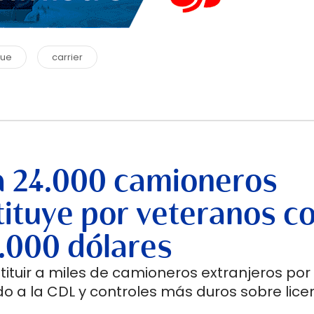
que
carrier
a 24.000 camioneros
stituye por veteranos c
.000 dólares
tuir a miles de camioneros extranjeros por
o a la CDL y controles más duros sobre licen