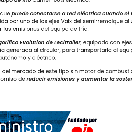
a que
puede conectarse a red eléctrica cuando el 
ida por uno de los ejes Valx del semirremolque al ut
r las emisiones del equipo de frío.
rífico Evolution de Lecitrailer
, equipado con ejes
 generada al circular, para transportarla al equi
 autónomo y eléctrico.
n del mercado de este tipo sin motor de combusti
promiso de
reducir emisiones y aumentar la sosten