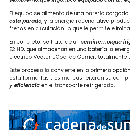
El equipo se alimenta de una batería cargad
está parado
, y la energía regenerativa produc
frenos en circulación, lo que le permite elimina
En concreto, se trata de un
semirremolque frigo
E2!HD, que almacenan en una batería la energía
eléctrico Vector eCool de Carrier, totalmente
Este proceso lo convierte en la primera opció
esta forma, las tres marcas reiteran su com
y eficiencia
en el transporte refrigerado.