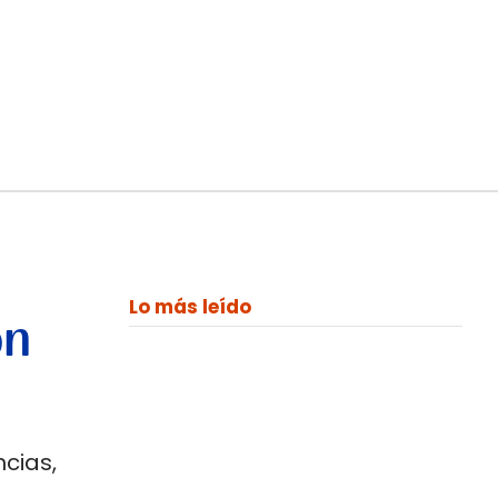
Lo más leído
on
cias,