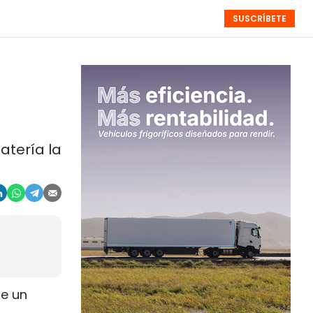
SUSCRÍBETE
RESÚMENES
NISTAS
MONOGRÁFICOS
EVENTOS
SEMANALES
atería la
de un